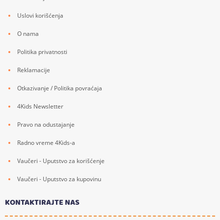
Uslovi korišćenja
O nama
Politika privatnosti
Reklamacije
Otkazivanje / Politika povraćaja
4Kids Newsletter
Pravo na odustajanje
Radno vreme 4Kids-a
Vaučeri - Uputstvo za korišćenje
Vaučeri - Uputstvo za kupovinu
KONTAKTIRAJTE NAS