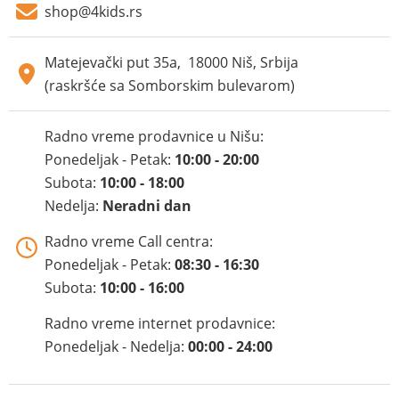
shop@4kids.rs
Matejevački put 35a, 18000 Niš, Srbija
(raskršće sa Somborskim bulevarom)
Radno vreme prodavnice u Nišu:
Ponedeljak - Petak:
10:00 - 20:00
Subota:
10:00 - 18:00
Nedelja:
Neradni dan
Radno vreme Call centra:
Ponedeljak - Petak:
08:30 - 16:30
Subota:
10:00 - 16:00
Radno vreme internet prodavnice:
Ponedeljak - Nedelja:
00:00 - 24:00