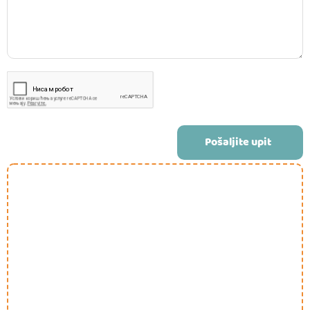
Pošaljite upit