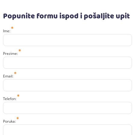
Popunite formu ispod i pošaljite upit
Ime:
Prezime:
Email:
Telefon:
Poruka: