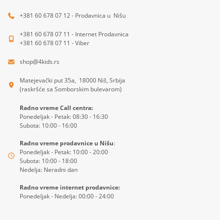
+381 60 678 07 12 - Prodavnica u Nišu
+381 60 678 07 11 - Internet Prodavnica
+381 60 678 07 11 - Viber
shop@4kids.rs
Matejevački put 35a, 18000 Niš, Srbija
(raskršće sa Somborskim bulevarom)
Radno vreme Call centra:
Ponedeljak - Petak: 08:30 - 16:30
Subota: 10:00 - 16:00
Radno vreme prodavnice u Nišu
:
Ponedeljak - Petak: 10:00 - 20:00
Subota: 10:00 - 18:00
Nedelja: Neradni dan
Radno vreme internet prodavnice:
Ponedeljak - Nedelja: 00:00 - 24:00