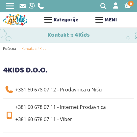
0
STAV
Kategorije
MENI
Kontakt :: 4Kids
Početna
Kontakt :: 4Kids
4KIDS D.O.O.
+381 60 678 07 12 - Prodavnica u Nišu
+381 60 678 07 11 - Internet Prodavnica
+381 60 678 07 11 - Viber