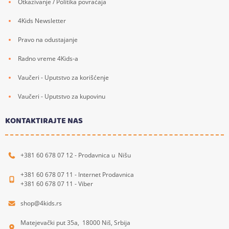
Otkazivanje / Politika povraćaja
4Kids Newsletter
Pravo na odustajanje
Radno vreme 4Kids-a
Vaučeri - Uputstvo za korišćenje
Vaučeri - Uputstvo za kupovinu
KONTAKTIRAJTE NAS
+381 60 678 07 12 - Prodavnica u Nišu
+381 60 678 07 11 - Internet Prodavnica
+381 60 678 07 11 - Viber
shop@4kids.rs
Matejevački put 35a, 18000 Niš, Srbija