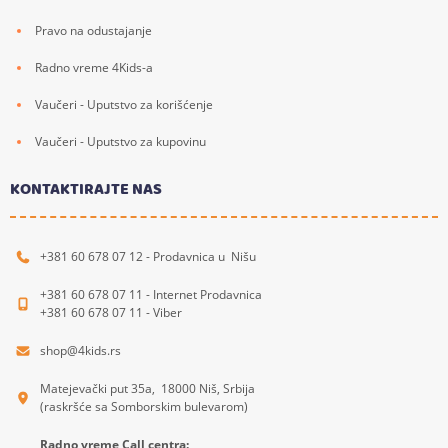
Pravo na odustajanje
Radno vreme 4Kids-a
Vaučeri - Uputstvo za korišćenje
Vaučeri - Uputstvo za kupovinu
KONTAKTIRAJTE NAS
+381 60 678 07 12 - Prodavnica u Nišu
+381 60 678 07 11 - Internet Prodavnica
+381 60 678 07 11 - Viber
shop@4kids.rs
Matejevački put 35a, 18000 Niš, Srbija
(raskršće sa Somborskim bulevarom)
Radno vreme Call centra: