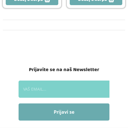
Prijavite se na naš Newsletter
Prijavi se