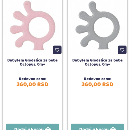
BabyJem Glodalica za bebe
BabyJem Glodalica za bebe
Octopus, 0m+
Octopus, 0m+
Redovna cena:
Redovna cena:
360,
00
RSD
360,
00
RSD
Dodaj u korpu
Dodaj u korpu