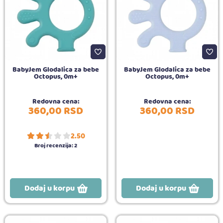
BabyJem Glodalica za bebe
BabyJem Glodalica za bebe
Octopus, 0m+
Octopus, 0m+
Redovna cena:
Redovna cena:
360,
00
RSD
360,
00
RSD
2.50
Broj recenzija:
2
Dodaj u korpu
Dodaj u korpu