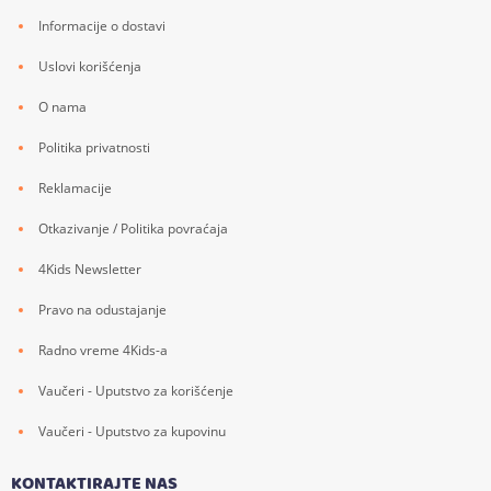
Informacije o dostavi
Uslovi korišćenja
O nama
Politika privatnosti
Reklamacije
Otkazivanje / Politika povraćaja
4Kids Newsletter
Pravo na odustajanje
Radno vreme 4Kids-a
Vaučeri - Uputstvo za korišćenje
Vaučeri - Uputstvo za kupovinu
KONTAKTIRAJTE NAS