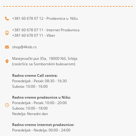
+381 60 678 07 12 - Prodavnica u Nišu
+381 60 678 07 11 - Internet Prodavnica
+381 60 678 07 11 - Viber
shop@4kids.rs
Matejevački put 35a, 18000 Niš, Srbija
(raskršće sa Somborskim bulevarom)
Radno vreme Call centra:
Ponedeljak - Petak: 08:30 - 16:30
Subota: 10:00 - 16:00
Radno vreme prodavnice u Nišu
:
Ponedeljak - Petak: 10:00 - 20:00
Subota: 10:00 - 18:00
Nedelja: Neradni dan
Radno vreme internet prodavnice:
Ponedeljak - Nedelja: 00:00 - 24:00