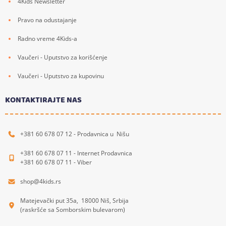
4Kids Newsletter
Pravo na odustajanje
Radno vreme 4Kids-a
Vaučeri - Uputstvo za korišćenje
Vaučeri - Uputstvo za kupovinu
KONTAKTIRAJTE NAS
+381 60 678 07 12 - Prodavnica u Nišu
+381 60 678 07 11 - Internet Prodavnica
+381 60 678 07 11 - Viber
shop@4kids.rs
Matejevački put 35a, 18000 Niš, Srbija
(raskršće sa Somborskim bulevarom)