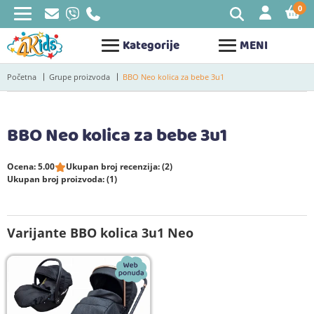
0
STAV
Kategorije
MENI
Početna
Grupe proizvoda
BBO Neo kolica za bebe 3u1
BBO Neo kolica za bebe 3u1
Ocena: 5.00
Ukupan broj recenzija: (2)
Ukupan broj proizvoda: (1)
Varijante BBO kolica 3u1 Neo