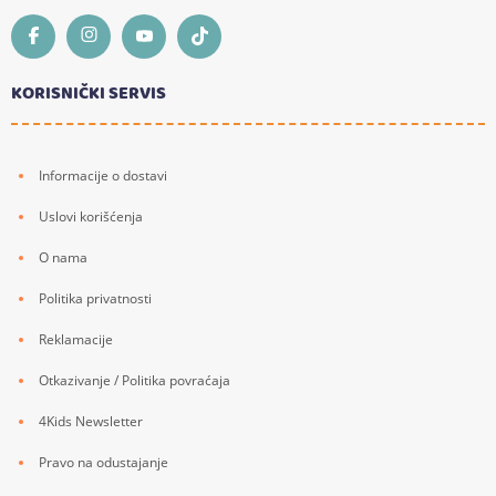
KORISNIČKI SERVIS
Informacije o dostavi
Uslovi korišćenja
O nama
Politika privatnosti
Reklamacije
Otkazivanje / Politika povraćaja
4Kids Newsletter
Pravo na odustajanje