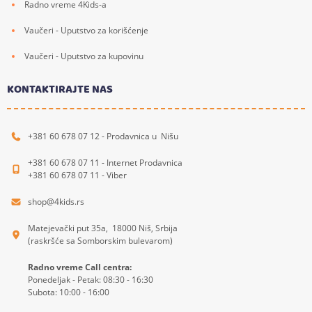
Radno vreme 4Kids-a
Vaučeri - Uputstvo za korišćenje
Vaučeri - Uputstvo za kupovinu
KONTAKTIRAJTE NAS
+381 60 678 07 12 - Prodavnica u Nišu
+381 60 678 07 11 - Internet Prodavnica
+381 60 678 07 11 - Viber
shop@4kids.rs
Matejevački put 35a, 18000 Niš, Srbija
(raskršće sa Somborskim bulevarom)
Radno vreme Call centra:
Ponedeljak - Petak: 08:30 - 16:30
Subota: 10:00 - 16:00