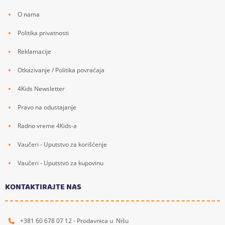
O nama
Politika privatnosti
Reklamacije
Otkazivanje / Politika povraćaja
4Kids Newsletter
Pravo na odustajanje
Radno vreme 4Kids-a
Vaučeri - Uputstvo za korišćenje
Vaučeri - Uputstvo za kupovinu
KONTAKTIRAJTE NAS
+381 60 678 07 12 - Prodavnica u Nišu