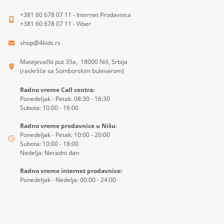
+381 60 678 07 11 - Internet Prodavnica
+381 60 678 07 11 - Viber
shop@4kids.rs
Matejevački put 35a, 18000 Niš, Srbija
(raskršće sa Somborskim bulevarom)
Radno vreme Call centra:
Ponedeljak - Petak: 08:30 - 16:30
Subota: 10:00 - 16:00
Radno vreme prodavnice u Nišu
:
Ponedeljak - Petak: 10:00 - 20:00
Subota: 10:00 - 18:00
Nedelja: Neradni dan
Radno vreme internet prodavnice:
Ponedeljak - Nedelja: 00:00 - 24:00