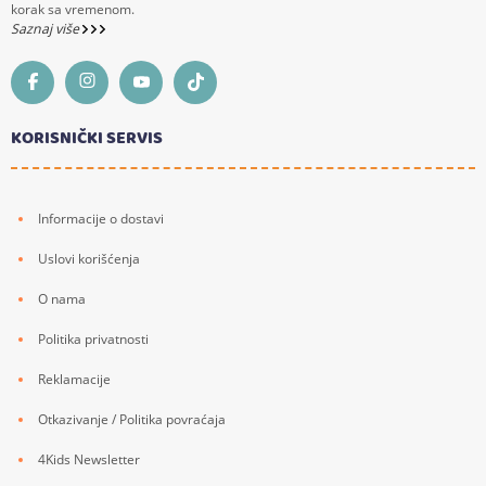
korak sa vremenom.
Saznaj više
KORISNIČKI SERVIS
Informacije o dostavi
Uslovi korišćenja
O nama
Politika privatnosti
Reklamacije
Otkazivanje / Politika povraćaja
4Kids Newsletter