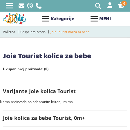
0
STAV
Kategorije
MENI
Početna
Grupe proizvoda
Joie Tourist kolica za bebe
Joie Tourist kolica za bebe
Ukupan broj proizvoda: (0)
Varijante Joie kolica Tourist
Nema proizvoda po odabranim kriterijumima
Joie kolica za bebe Tourist, 0m+