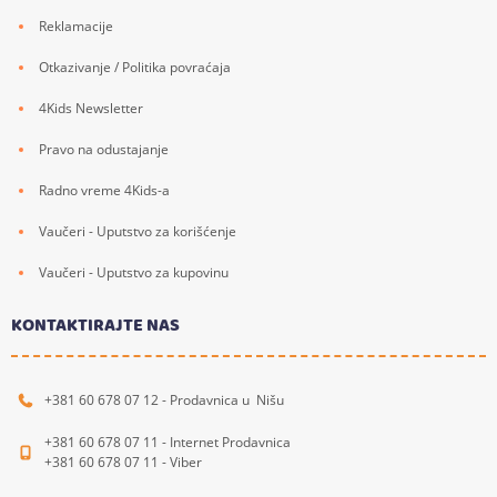
Reklamacije
Otkazivanje / Politika povraćaja
4Kids Newsletter
Pravo na odustajanje
Radno vreme 4Kids-a
Vaučeri - Uputstvo za korišćenje
Vaučeri - Uputstvo za kupovinu
KONTAKTIRAJTE NAS
+381 60 678 07 12 - Prodavnica u Nišu
+381 60 678 07 11 - Internet Prodavnica
+381 60 678 07 11 - Viber