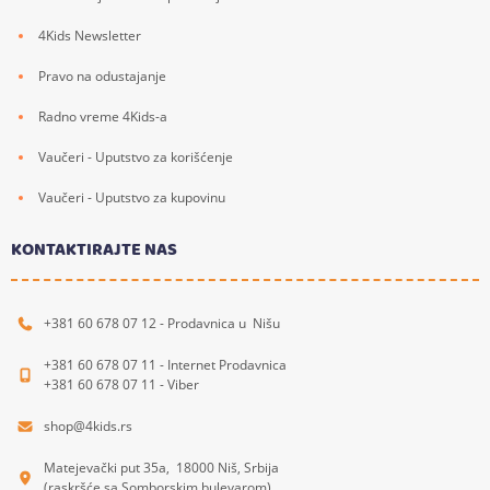
4Kids Newsletter
Pravo na odustajanje
Radno vreme 4Kids-a
Vaučeri - Uputstvo za korišćenje
Vaučeri - Uputstvo za kupovinu
KONTAKTIRAJTE NAS
+381 60 678 07 12 - Prodavnica u Nišu
+381 60 678 07 11 - Internet Prodavnica
+381 60 678 07 11 - Viber
shop@4kids.rs
Matejevački put 35a, 18000 Niš, Srbija
(raskršće sa Somborskim bulevarom)