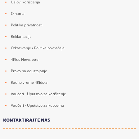
Uslovi korišćenja
O nama
Politika privatnosti
Reklamacije
Otkazivanje / Politika povraćaja
4Kids Newsletter
Pravo na odustajanje
Radno vreme 4Kids-a
Vaučeri - Uputstvo za korišćenje
Vaučeri - Uputstvo za kupovinu
KONTAKTIRAJTE NAS