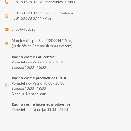
+381 60 678 07 12 - Prodavnica u Nišu
+381 60 678 07 11 - Internet Prodavnica
+381 60 678 07 11 - Viber
shop@4kids.rs
Matejevački put 35a, 18000 Niš, Srbija
(raskršće sa Somborskim bulevarom)
Radno vreme Call centra:
Ponedeljak - Petak: 08:30 - 16:30
Subota: 10:00 - 16:00
Radno vreme prodavnice u Nišu
:
Ponedeljak - Petak: 10:00 - 20:00
Subota: 10:00 - 18:00
Nedelja: Neradni dan
Radno vreme internet prodavnice:
Ponedeljak - Nedelja: 00:00 - 24:00