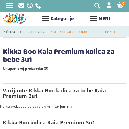
0
STAV
Kategorije
MENI
Početna
Grupe proizvoda
Kikka Boo Kaia Premium kolica za bebe 3u1
Kikka Boo Kaia Premium kolica za
bebe 3u1
Ukupan broj proizvoda: (0)
Varijante Kikka Boo kolica za bebe Kaia
Premium 3u1
Nema proizvoda po odabranim kriterijumima
Kikka Boo kolica Kaia Premium 3u1