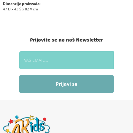
Dimenzije proizvoda:
47 D x 43 Š x 82 V cm
Prijavite se na naš Newsletter
Prijavi se