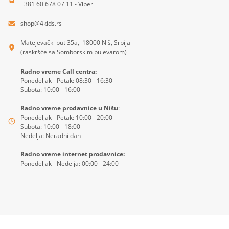
+381 60 678 07 11 - Viber
shop@4kids.rs
Matejevački put 35a, 18000 Niš, Srbija
(raskršće sa Somborskim bulevarom)
Radno vreme Call centra:
Ponedeljak - Petak: 08:30 - 16:30
Subota: 10:00 - 16:00
Radno vreme prodavnice u Nišu
:
Ponedeljak - Petak: 10:00 - 20:00
Subota: 10:00 - 18:00
Nedelja: Neradni dan
Radno vreme internet prodavnice:
Ponedeljak - Nedelja: 00:00 - 24:00