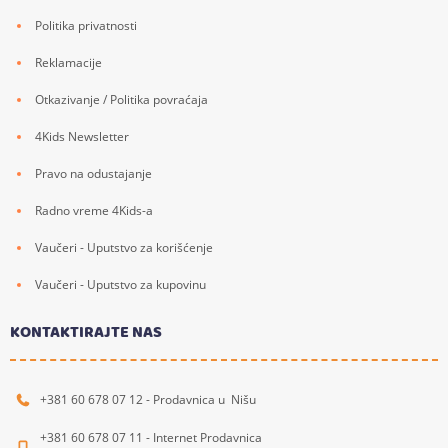
Politika privatnosti
Reklamacije
Otkazivanje / Politika povraćaja
4Kids Newsletter
Pravo na odustajanje
Radno vreme 4Kids-a
Vaučeri - Uputstvo za korišćenje
Vaučeri - Uputstvo za kupovinu
KONTAKTIRAJTE NAS
+381 60 678 07 12 - Prodavnica u Nišu
+381 60 678 07 11 - Internet Prodavnica