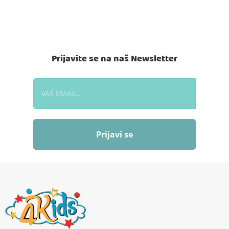
Prijavite se na naš Newsletter
Prijavi se