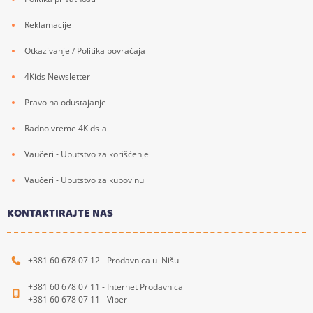
Reklamacije
Otkazivanje / Politika povraćaja
4Kids Newsletter
Pravo na odustajanje
Radno vreme 4Kids-a
Vaučeri - Uputstvo za korišćenje
Vaučeri - Uputstvo za kupovinu
KONTAKTIRAJTE NAS
+381 60 678 07 12 - Prodavnica u Nišu
+381 60 678 07 11 - Internet Prodavnica
+381 60 678 07 11 - Viber