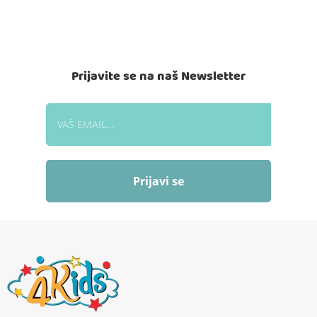
Prijavite se na naš Newsletter
Prijavi se