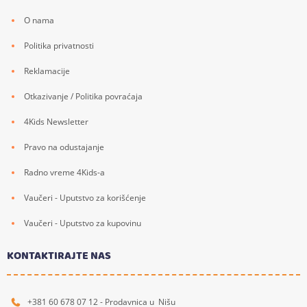
O nama
Politika privatnosti
Reklamacije
Otkazivanje / Politika povraćaja
4Kids Newsletter
Pravo na odustajanje
Radno vreme 4Kids-a
Vaučeri - Uputstvo za korišćenje
Vaučeri - Uputstvo za kupovinu
KONTAKTIRAJTE NAS
+381 60 678 07 12 - Prodavnica u Nišu