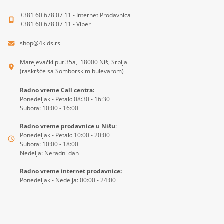
+381 60 678 07 11 - Internet Prodavnica
+381 60 678 07 11 - Viber
shop@4kids.rs
Matejevački put 35a, 18000 Niš, Srbija
(raskršće sa Somborskim bulevarom)
Radno vreme Call centra:
Ponedeljak - Petak: 08:30 - 16:30
Subota: 10:00 - 16:00
Radno vreme prodavnice u Nišu
:
Ponedeljak - Petak: 10:00 - 20:00
Subota: 10:00 - 18:00
Nedelja: Neradni dan
Radno vreme internet prodavnice:
Ponedeljak - Nedelja: 00:00 - 24:00