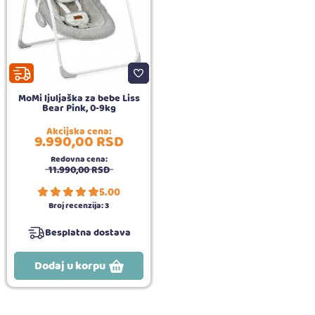
MoMi ljuljaška za bebe Liss
Bear Pink, 0-9kg
Akcijska cena:
9.990,
00
RSD
Redovna cena:
11.990,
00
RSD
5.00
Broj recenzija:
3
Besplatna dostava
Dodaj u korpu