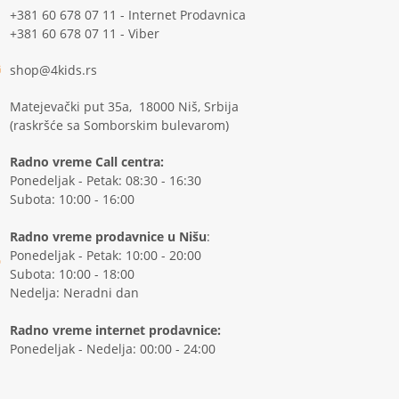
+381 60 678 07 11 - Internet Prodavnica
+381 60 678 07 11 - Viber
shop@4kids.rs
Matejevački put 35a, 18000 Niš, Srbija
(raskršće sa Somborskim bulevarom)
Radno vreme Call centra:
Ponedeljak - Petak: 08:30 - 16:30
Subota: 10:00 - 16:00
Radno vreme prodavnice u Nišu
:
Ponedeljak - Petak: 10:00 - 20:00
Subota: 10:00 - 18:00
Nedelja: Neradni dan
Radno vreme internet prodavnice:
Ponedeljak - Nedelja: 00:00 - 24:00