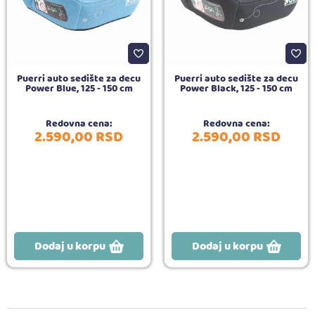
Puerri auto sedište za decu
Puerri auto sedište za decu
Power Blue, 125 - 150 cm
Power Black, 125 - 150 cm
Redovna cena:
Redovna cena:
2.590,
00
RSD
2.590,
00
RSD
Dodaj u korpu
Dodaj u korpu