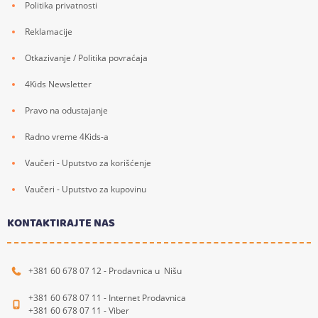
Politika privatnosti
Reklamacije
Otkazivanje / Politika povraćaja
4Kids Newsletter
Pravo na odustajanje
Radno vreme 4Kids-a
Vaučeri - Uputstvo za korišćenje
Vaučeri - Uputstvo za kupovinu
KONTAKTIRAJTE NAS
+381 60 678 07 12 - Prodavnica u Nišu
+381 60 678 07 11 - Internet Prodavnica
+381 60 678 07 11 - Viber