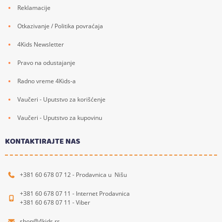
Reklamacije
Otkazivanje / Politika povraćaja
4Kids Newsletter
Pravo na odustajanje
Radno vreme 4Kids-a
Vaučeri - Uputstvo za korišćenje
Vaučeri - Uputstvo za kupovinu
KONTAKTIRAJTE NAS
+381 60 678 07 12 - Prodavnica u Nišu
+381 60 678 07 11 - Internet Prodavnica
+381 60 678 07 11 - Viber
shop@4kids.rs