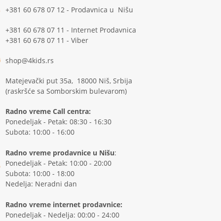
+381 60 678 07 12 - Prodavnica u Nišu
+381 60 678 07 11 - Internet Prodavnica
+381 60 678 07 11 - Viber
shop@4kids.rs
Matejevački put 35a, 18000 Niš, Srbija
(raskršće sa Somborskim bulevarom)
Radno vreme Call centra:
Ponedeljak - Petak: 08:30 - 16:30
Subota: 10:00 - 16:00
Radno vreme prodavnice u Nišu
:
Ponedeljak - Petak: 10:00 - 20:00
Subota: 10:00 - 18:00
Nedelja: Neradni dan
Radno vreme internet prodavnice:
Ponedeljak - Nedelja: 00:00 - 24:00