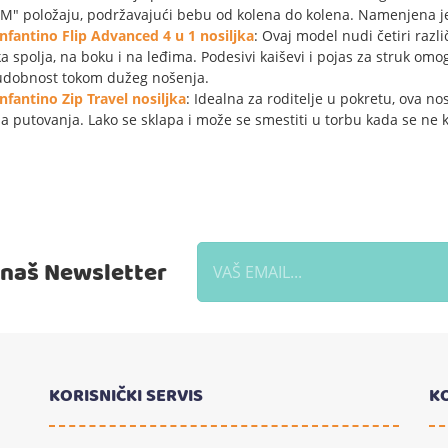
"M" položaju, podržavajući bebu od kolena do kolena. Namenjena je 
Infantino Flip Advanced 4 u 1 nosiljka
: Ovaj model nudi četiri razli
ka spolja, na boku i na leđima. Podesivi kaiševi i pojas za struk o
udobnost tokom dužeg nošenja.
Infantino Zip Travel nosiljka
: Idealna za roditelje u pokretu, ova no
za putovanja. Lako se sklapa i može se smestiti u torbu kada se ne ko
a naš Newsletter
KORISNIČKI SERVIS
K