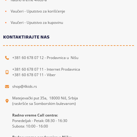
Vaučeri - Uputstvo za korišćenje
Vaučeri - Uputstvo za kupovinu
KONTAKTIRAJTE NAS
+381 60 678 07 12 - Prodavnica u Nišu
+381 60 678 07 11 - Internet Prodavnica
+381 60 678 07 11 - Viber
shop@4kids.rs
Matejevački put 35a, 18000 Niš, Srbija
(raskršće sa Somborskim bulevarom)
Radno vreme Call centra:
Ponedeljak - Petak: 08:30 - 16:30
Subota: 10:00 - 16:00