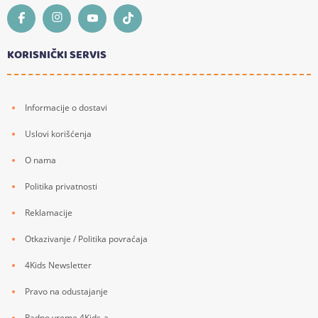
KORISNIČKI SERVIS
Informacije o dostavi
Uslovi korišćenja
O nama
Politika privatnosti
Reklamacije
Otkazivanje / Politika povraćaja
4Kids Newsletter
Pravo na odustajanje
Radno vreme 4Kids-a