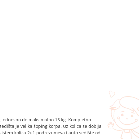
ci, odnosno do maksimalno 15 kg. Kompletno
sedišta je velika šoping korpa. Uz kolica se dobija
 sistem kolica 2u1 podrezumeva i auto sedište od