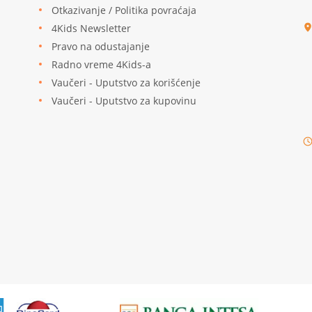
u
Otkazivanje / Politika povraćaja
4Kids Newsletter
Pravo na odustajanje
Radno vreme 4Kids-a
Vaučeri - Uputstvo za korišćenje
Vaučeri - Uputstvo za kupovinu