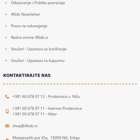
Otkazivanje / Politika povraćaja
4Kids Newsletter
Pravo na odustajanje
Radno vreme 4Kids-a
Vaučeri - Uputstvo za korišćenje
Vaučeri - Uputstvo za kupovinu
KONTAKTIRAJTE NAS
+381 60 678 07 12 - Prodavnica u Nišu
+381 60 678 07 11 - Internet Prodavnica
+381 60 678 07 11 - Viber
shop@4kids.rs
Matejevački put 35a, 18000 Niš, Srbija