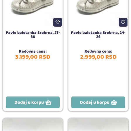
Pavle baletanka Srebrna, 27-
Pavle baletanka Srebrna, 24-
30
26
Redovna cena:
Redovna cena:
3.199,
00
RSD
2.999,
00
RSD
Dodaj u korpu
Dodaj u korpu