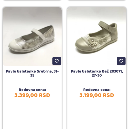
Pavle baletanka Srebrna, 31-
Pavle baletanka Bež 203071,
35
27-30
Redovna cena:
Redovna cena:
3.399,
00
RSD
3.199,
00
RSD