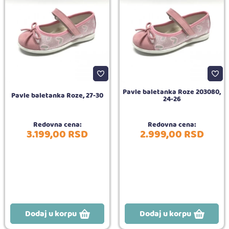
Pavle baletanka Roze 203080,
Pavle baletanka Roze, 27-30
24-26
Redovna cena:
Redovna cena:
3.199,
00
RSD
2.999,
00
RSD
Dodaj u korpu
Dodaj u korpu