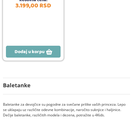
3.199,
00
RSD
Dodaj u korpu
Baletanke
Baletanke za devojčice su pogodne za svečane prilike vaših princeza. Lepo
se uklapaju uz različite odevne kombinacije, naročito suknjice i haljinice.
Dečije baletanke, različitih modela i dezena, potražite u 4Kids.