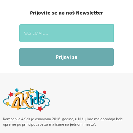
Prijavite se na naš Newsletter
Prijavi se
Kompanija 4Kids je osnovana 2018. godine, u Nišu, kao maloprodaja bebi
opreme po principu „sve za mališane na jednom mestu“.