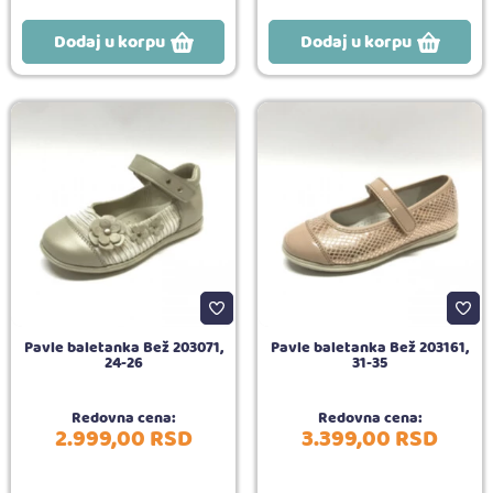
Dodaj u korpu
Dodaj u korpu
Pavle baletanka Bež 203071,
Pavle baletanka Bež 203161,
24-26
31-35
Redovna cena:
Redovna cena:
2.999,
00
RSD
3.399,
00
RSD