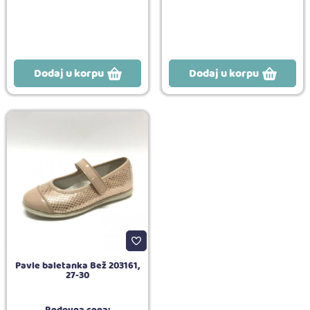
Dodaj u korpu
Dodaj u korpu
Pavle baletanka Bež 203161,
27-30
Redovna cena: