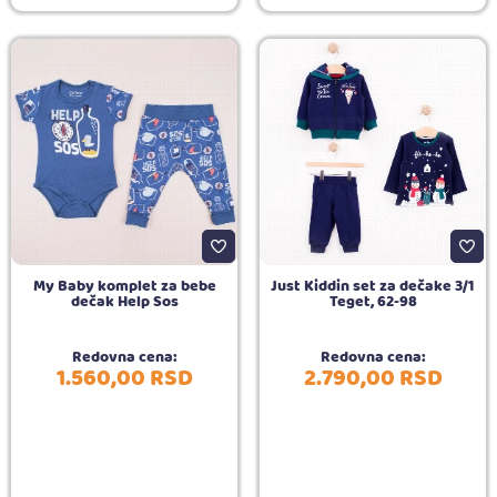
My Baby komplet za bebe
Just Kiddin set za dečake 3/1
dečak Help Sos
Teget, 62-98
Redovna cena:
Redovna cena:
1.560,
00
RSD
2.790,
00
RSD