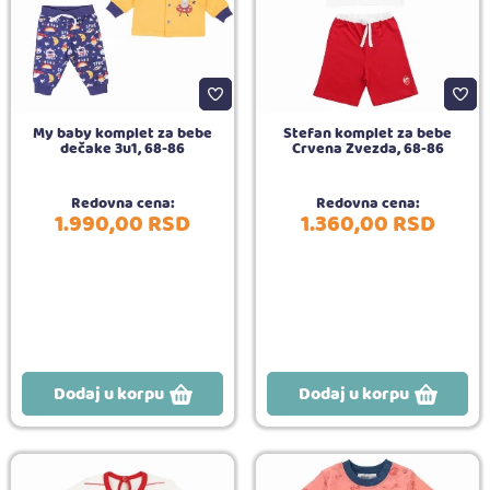
My baby komplet za bebe
Stefan komplet za bebe
dečake 3u1, 68-86
Crvena Zvezda, 68-86
Redovna cena:
Redovna cena:
1.990,
00
RSD
1.360,
00
RSD
Dodaj u korpu
Dodaj u korpu