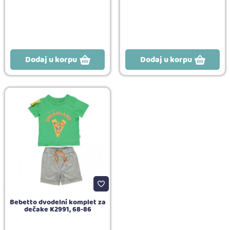
Dodaj u korpu
Dodaj u korpu
Bebetto dvodelni komplet za
dečake K2991, 68-86