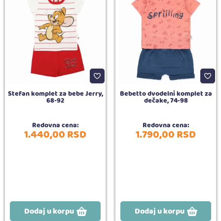
Stefan komplet za bebe Jerry,
Bebetto dvodelni komplet za
68-92
dečake, 74-98
Redovna cena:
Redovna cena:
1.440,
00
RSD
1.790,
00
RSD
Dodaj u korpu
Dodaj u korpu