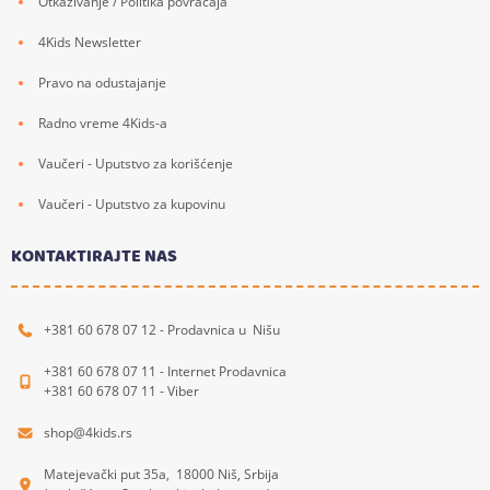
Otkazivanje / Politika povraćaja
4Kids Newsletter
Pravo na odustajanje
Radno vreme 4Kids-a
Vaučeri - Uputstvo za korišćenje
Vaučeri - Uputstvo za kupovinu
KONTAKTIRAJTE NAS
+381 60 678 07 12 - Prodavnica u Nišu
+381 60 678 07 11 - Internet Prodavnica
+381 60 678 07 11 - Viber
shop@4kids.rs
Matejevački put 35a, 18000 Niš, Srbija