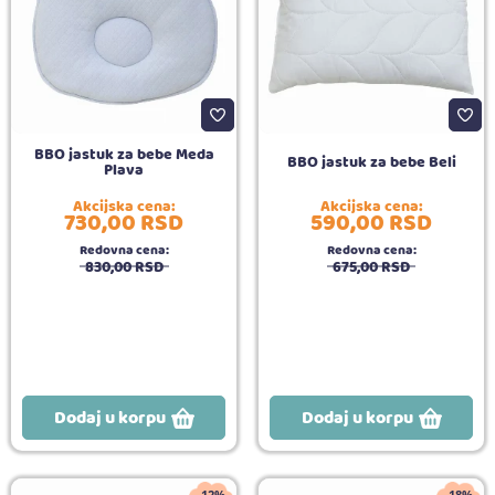
BBO jastuk za bebe Meda
BBO jastuk za bebe Beli
Plava
Akcijska cena:
Akcijska cena:
730,
00
RSD
590,
00
RSD
Redovna cena:
Redovna cena:
830,
00
RSD
675,
00
RSD
Dodaj u korpu
Dodaj u korpu