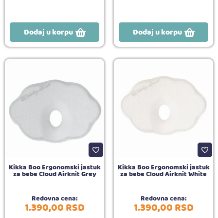
Dodaj u korpu
Dodaj u korpu
Kikka Boo Ergonomski jastuk
Kikka Boo Ergonomski jastuk
za bebe Cloud Airknit Grey
za bebe Cloud Airknit White
Redovna cena:
Redovna cena:
1.390,
00
RSD
1.390,
00
RSD