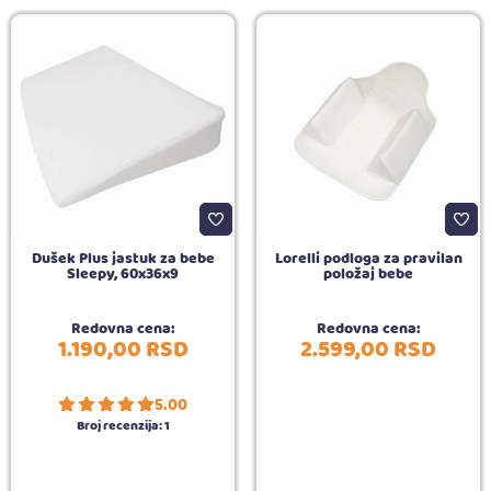
Dušek Plus jastuk za bebe
Lorelli podloga za pravilan
Sleepy, 60x36x9
položaj bebe
Redovna cena:
Redovna cena:
1.190,
00
RSD
2.599,
00
RSD
5.00
Broj recenzija:
1