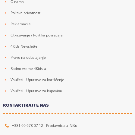
O nama
Politika privatnosti
Reklamacije
Otkazivanje / Politika povraćaja
4Kids Newsletter
Pravo na odustajanje
Radno vreme 4Kids-a
Vaučeri - Uputstvo za korišćenje
Vaučeri - Uputstvo za kupovinu
KONTAKTIRAJTE NAS
+381 60 678 07 12 - Prodavnica u Nišu