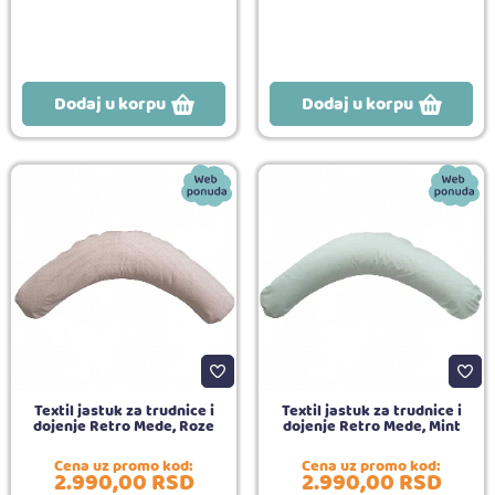
Dodaj u korpu
Dodaj u korpu
Textil jastuk za trudnice i
Textil jastuk za trudnice i
dojenje Retro Mede, Roze
dojenje Retro Mede, Mint
Cena uz promo kod:
Cena uz promo kod:
2.990,
00
RSD
2.990,
00
RSD