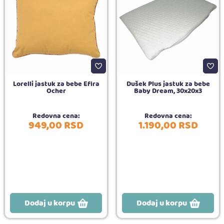
Lorelli jastuk za bebe Efira
Dušek Plus jastuk za bebe
Ocher
Baby Dream, 30x20x3
Redovna cena:
Redovna cena:
949,
00
RSD
1.190,
00
RSD
Dodaj u korpu
Dodaj u korpu