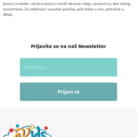
Jastuci za bebe i ukrasni jastuci raznih dezena i boja, sastavni su deo našeg
asortimana. Za udobnost i pravilan položaj vaše bebe u snu, potražite u
4Kids.
Prijavite se na naš Newsletter
Prijavi se