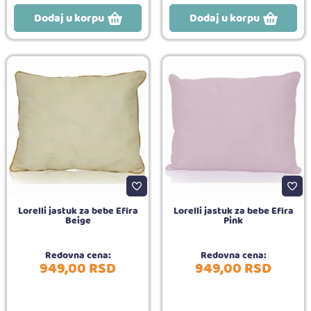
Dodaj u korpu
Dodaj u korpu
Lorelli jastuk za bebe Efira
Lorelli jastuk za bebe Efira
Beige
Pink
Redovna cena:
Redovna cena:
949,
00
RSD
949,
00
RSD