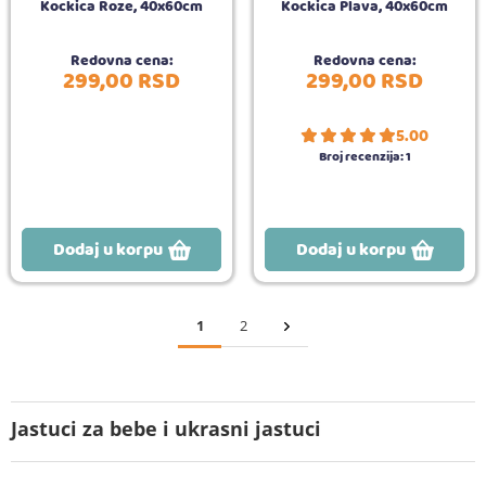
Kockica Roze, 40x60cm
Kockica Plava, 40x60cm
Redovna cena:
Redovna cena:
299,
00
RSD
299,
00
RSD
5.00
Broj recenzija:
1
Dodaj u korpu
Dodaj u korpu
1
2
Jastuci za bebe i ukrasni jastuci