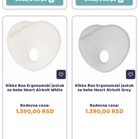
Kikka Boo Ergonomski jastuk
Kikka Boo Ergonomski jastuk
za bebe Heart Airknit White
za bebe Heart Airknit Grey
Redovna cena:
Redovna cena:
1.390,
00
RSD
1.390,
00
RSD