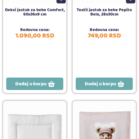
Deksi jastuk za bebe Comfort,
Textil jastuk za bebe Pepito
60x36x9 cm
Bela, 28x30cm
Redovna cena:
Redovna cena:
1.090,
00
RSD
749,
00
RSD
Dodaj u korpu
Dodaj u korpu