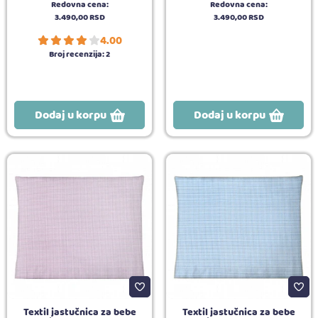
Redovna cena:
Redovna cena:
3.490,
00
RSD
3.490,
00
RSD
4.00
Broj recenzija:
2
Dodaj u korpu
Dodaj u korpu
Textil jastučnica za bebe
Textil jastučnica za bebe