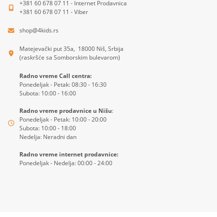
+381 60 678 07 11 - Internet Prodavnica
+381 60 678 07 11 - Viber
shop@4kids.rs
Matejevački put 35a, 18000 Niš, Srbija
(raskršće sa Somborskim bulevarom)
Radno vreme Call centra:
Ponedeljak - Petak: 08:30 - 16:30
Subota: 10:00 - 16:00
Radno vreme prodavnice u Nišu
:
Ponedeljak - Petak: 10:00 - 20:00
Subota: 10:00 - 18:00
Nedelja: Neradni dan
Radno vreme internet prodavnice:
Ponedeljak - Nedelja: 00:00 - 24:00