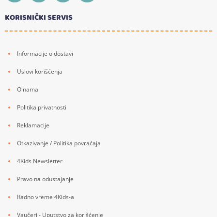
KORISNIČKI SERVIS
Informacije o dostavi
Uslovi korišćenja
O nama
Politika privatnosti
Reklamacije
Otkazivanje / Politika povraćaja
4Kids Newsletter
Pravo na odustajanje
Radno vreme 4Kids-a
Vaučeri - Uputstvo za korišćenje