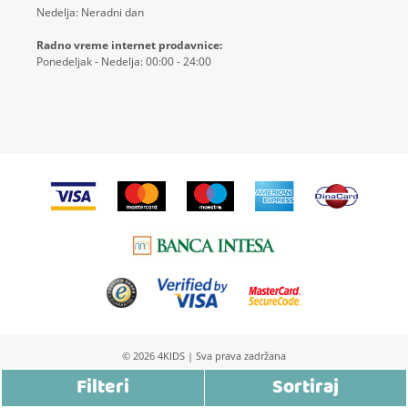
Nedelja: Neradni dan
Radno vreme internet prodavnice:
Ponedeljak - Nedelja: 00:00 - 24:00
© 2026
4KIDS
| Sva prava zadržana
Izrada Internet prodavnice etikDigital
Filteri
Sortiraj