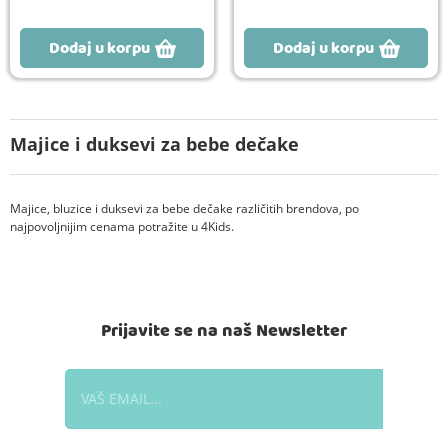
Dodaj u korpu
Dodaj u korpu
Majice i duksevi za bebe dečake
Majice, bluzice i duksevi za bebe dečake različitih brendova, po
najpovoljnijim cenama potražite u 4Kids.
Prijavite se na naš Newsletter