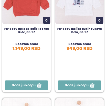
My Baby duks za dečake Free
My Baby majica dugih rukava
Ride, 80-92
Bela, 68-92
Redovna cena:
Redovna cena:
1.149,
00
RSD
949,
00
RSD
Dodaj u korpu
Dodaj u korpu