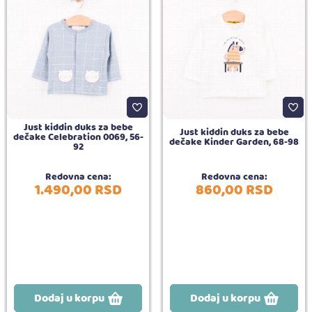
Just kiddin duks za bebe
Just kiddin duks za bebe
dečake Celebration 0069, 56-
dečake Kinder Garden, 68-98
92
Redovna cena:
Redovna cena:
1.490,
00
RSD
860,
00
RSD
Dodaj u korpu
Dodaj u korpu