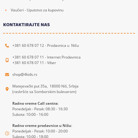
Vaučeri - Uputstvo za kupovinu
KONTAKTIRAJTE NAS
+381 60 678 07 12 - Prodavnica u Nišu
+381 60 678 07 11 - Internet Prodavnica
+381 60 678 07 11 - Viber
shop@4kids.rs
Matejevački put 35a, 18000 Niš, Srbija
(raskršće sa Somborskim bulevarom)
Radno vreme Call centra:
Ponedeljak - Petak: 08:30 - 16:30
Subota: 10:00 - 16:00
Radno vreme prodavnice u Nišu
:
Ponedeljak - Petak: 10:00 - 20:00
Subota: 10:00 - 18:00