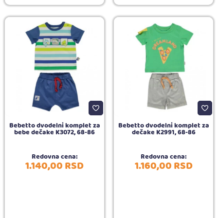
Bebetto dvodelni komplet za
Bebetto dvodelni komplet za
bebe dečake K3072, 68-86
dečake K2991, 68-86
Redovna cena:
Redovna cena:
1.140,
00
RSD
1.160,
00
RSD