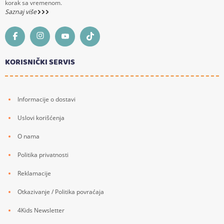
korak sa vremenom.
Saznaj više
KORISNIČKI SERVIS
Informacije o dostavi
Uslovi korišćenja
O nama
Politika privatnosti
Reklamacije
Otkazivanje / Politika povraćaja
4Kids Newsletter