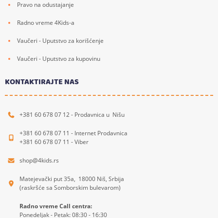
Pravo na odustajanje
Radno vreme 4Kids-a
Vaučeri - Uputstvo za korišćenje
Vaučeri - Uputstvo za kupovinu
KONTAKTIRAJTE NAS
+381 60 678 07 12 - Prodavnica u Nišu
+381 60 678 07 11 - Internet Prodavnica
+381 60 678 07 11 - Viber
shop@4kids.rs
Matejevački put 35a, 18000 Niš, Srbija
(raskršće sa Somborskim bulevarom)
Radno vreme Call centra:
Ponedeljak - Petak: 08:30 - 16:30