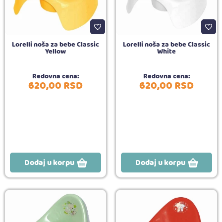
Lorelli noša za bebe Classic
Lorelli noša za bebe Classic
Yellow
White
Redovna cena:
Redovna cena:
620,
00
RSD
620,
00
RSD
Dodaj u korpu
Dodaj u korpu