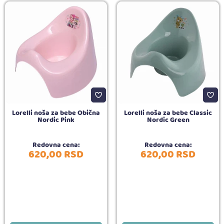
Lorelli noša za bebe Obična
Lorelli noša za bebe Classic
Nordic Pink
Nordic Green
Redovna cena:
Redovna cena:
620,
00
RSD
620,
00
RSD