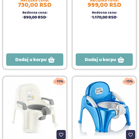
Akcijska cena:
Akcijska cena:
730,
00
RSD
999,
00
RSD
Redovna cena:
Redovna cena:
890,
00
RSD
1.170,
00
RSD
Dodaj u korpu
Dodaj u korpu
-15%
-15%