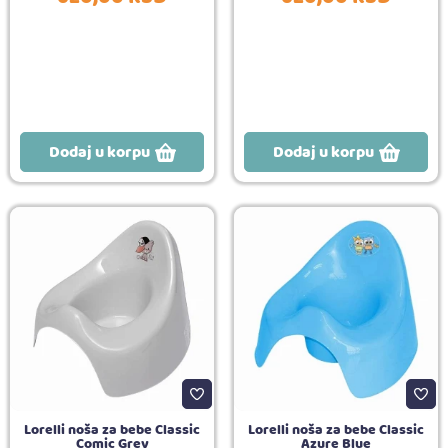
Dodaj u korpu
Dodaj u korpu
Lorelli noša za bebe Classic
Lorelli noša za bebe Classic
Comic Grey
Azure Blue