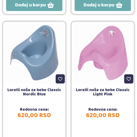
Dodaj u korpu
Dodaj u korpu
Lorelli noša za bebe Classic
Lorelli noša za bebe Classic
Nordic Blue
Light Pink
Redovna cena:
Redovna cena:
620,
00
RSD
620,
00
RSD