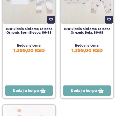
Just kiddin pidžama za bebe
Just kiddin pidžama za bebe
Organic Born Sleepy, 86-98
Organic Bela, 86-98
Redovna cena:
Redovna cena:
1.399,
00
RSD
1.399,
00
RSD
Dodaj u korpu
Dodaj u korpu