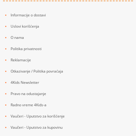
Informacije o dostavi
Uslovi korišćenja
O nama
Politika privatnosti
Reklamacije
Otkazivanje / Politika povraćaja
4Kids Newsletter
Pravo na odustajanje
Radno vreme 4Kids-a
Vaučeri - Uputstvo za korišćenje
Vaučeri - Uputstvo za kupovinu