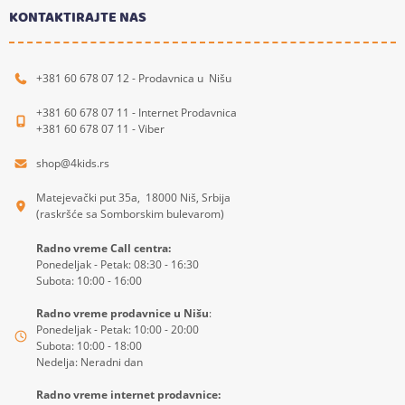
KONTAKTIRAJTE NAS
+381 60 678 07 12 - Prodavnica u Nišu
+381 60 678 07 11 - Internet Prodavnica
+381 60 678 07 11 - Viber
shop@4kids.rs
Matejevački put 35a, 18000 Niš, Srbija
(raskršće sa Somborskim bulevarom)
Radno vreme Call centra:
Ponedeljak - Petak: 08:30 - 16:30
Subota: 10:00 - 16:00
Radno vreme prodavnice u Nišu
:
Ponedeljak - Petak: 10:00 - 20:00
Subota: 10:00 - 18:00
Nedelja: Neradni dan
Radno vreme internet prodavnice: