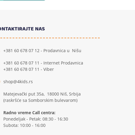
ONTAKTIRAJTE NAS
+381 60 678 07 12 - Prodavnica u Nišu
+381 60 678 07 11 - Internet Prodavnica
+381 60 678 07 11 - Viber
shop@4kids.rs
Matejevački put 35a, 18000 Niš, Srbija
(raskršće sa Somborskim bulevarom)
Radno vreme Call centra:
Ponedeljak - Petak: 08:30 - 16:30
Subota: 10:00 - 16:00