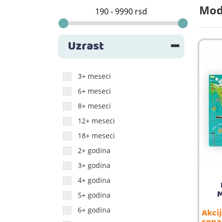
Mode
Uzrast
3+ meseci
6+ meseci
8+ meseci
12+ meseci
18+ meseci
2+ godina
3+ godina
4+ godina
M
5+ godina
6+ godina
Akci
cena