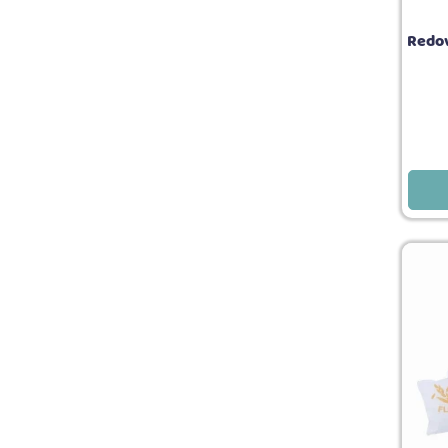
Redov