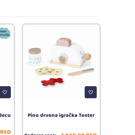
 decu
Pino drvena igračka Toster
RSD