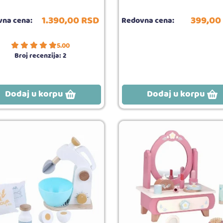
1.390,
00
RSD
399,
00
na cena:
Redovna cena:
5.00
Broj recenzija:
2
Dodaj u korpu
Dodaj u korpu