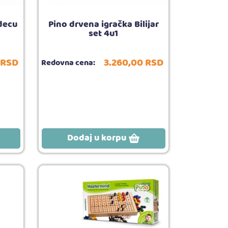
 decu
Pino drvena igračka Bilijar
set 4u1
RSD
3.260,
00
RSD
Redovna cena:
Dodaj u korpu