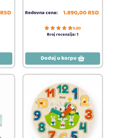
RSD
1.890,
00
RSD
Redovna cena:
5.00
Broj recenzija:
1
Dodaj u korpu