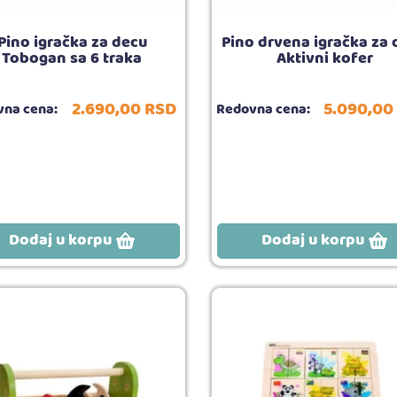
Pino igračka za decu
Pino drvena igračka za
Tobogan sa 6 traka
Aktivni kofer
2.690,
00
RSD
5.090,
00
na cena:
Redovna cena:
Dodaj u korpu
Dodaj u korpu