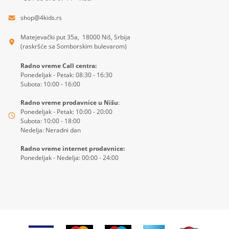
shop@4kids.rs
Matejevački put 35a, 18000 Niš, Srbija
(raskršće sa Somborskim bulevarom)
Radno vreme Call centra:
Ponedeljak - Petak: 08:30 - 16:30
Subota: 10:00 - 16:00
Radno vreme prodavnice u Nišu
:
Ponedeljak - Petak: 10:00 - 20:00
Subota: 10:00 - 18:00
Nedelja: Neradni dan
Radno vreme internet prodavnice:
Ponedeljak - Nedelja: 00:00 - 24:00