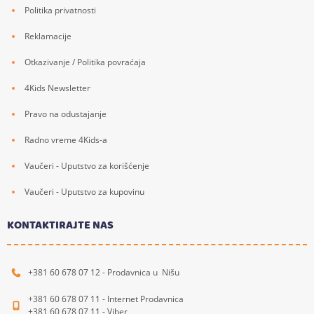
Politika privatnosti
Reklamacije
Otkazivanje / Politika povraćaja
4Kids Newsletter
Pravo na odustajanje
Radno vreme 4Kids-a
Vaučeri - Uputstvo za korišćenje
Vaučeri - Uputstvo za kupovinu
KONTAKTIRAJTE NAS
+381 60 678 07 12 - Prodavnica u Nišu
+381 60 678 07 11 - Internet Prodavnica
+381 60 678 07 11 - Viber