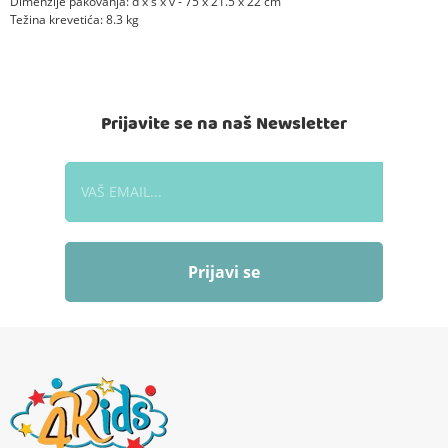
Dimenzije pakovanja: d x š x v - 75 x 21.5 x 22 cm
Težina krevetića: 8.3 kg
Prijavite se na naš Newsletter
Prijavi se