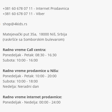
+381 60 678 07 11 - Internet Prodavnica
+381 60 678 07 11 - Viber
shop@4kids.rs
Matejevački put 35a, 18000 Niš, Srbija
(raskršće sa Somborskim bulevarom)
Radno vreme Call centra:
Ponedeljak - Petak: 08:30 - 16:30
Subota: 10:00 - 16:00
Radno vreme prodavnice u Nišu
:
Ponedeljak - Petak: 10:00 - 20:00
Subota: 10:00 - 18:00
Nedelja: Neradni dan
Radno vreme internet prodavnice:
Ponedeljak - Nedelja: 00:00 - 24:00