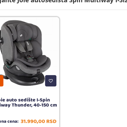
oie auto sedište I-Spin
iway Thunder, 40-150 cm
31.990,
00
RSD
na cena: