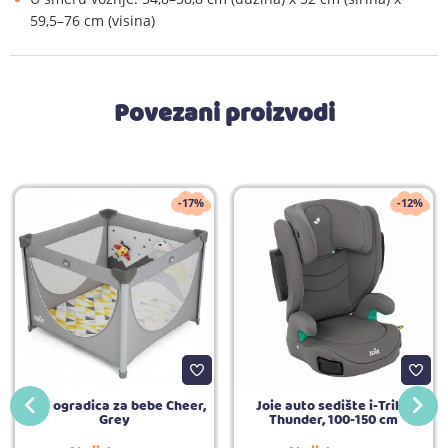
59,5–76 cm (visina)
Povezani proizvodi
-17%
-12%
Joie ogradica za bebe Cheer,
Joie auto sedište i-Trillo
Grey
Thunder, 100-150 cm