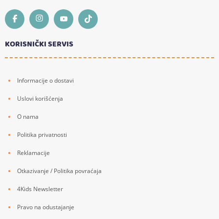
KORISNIČKI SERVIS
Informacije o dostavi
Uslovi korišćenja
O nama
Politika privatnosti
Reklamacije
Otkazivanje / Politika povraćaja
4Kids Newsletter
Pravo na odustajanje