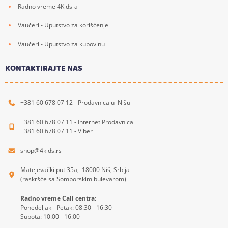
Radno vreme 4Kids-a
Vaučeri - Uputstvo za korišćenje
Vaučeri - Uputstvo za kupovinu
KONTAKTIRAJTE NAS
+381 60 678 07 12 - Prodavnica u Nišu
+381 60 678 07 11 - Internet Prodavnica
+381 60 678 07 11 - Viber
shop@4kids.rs
Matejevački put 35a, 18000 Niš, Srbija
(raskršće sa Somborskim bulevarom)
Radno vreme Call centra:
Ponedeljak - Petak: 08:30 - 16:30
Subota: 10:00 - 16:00