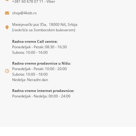
+381 60 678 07 11 - Viber
shop@4kids.rs
Matejevački put 35a, 18000 Niš, Srbija
(raskršće sa Somborskim bulevarom)
Radno vreme Call centra:
Ponedeljak - Petak: 08:30 - 16:30
Subota: 10:00 - 16:00
Radno vreme prodavnice u Nišu
:
Ponedeljak - Petak: 10:00 - 20:00
Subota: 10:00 - 18:00
Nedelja: Neradni dan
Radno vreme internet prodavnice:
Ponedeljak - Nedelja: 00:00 - 24:00