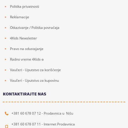
Politika privatnosti
Reklamacije
Otkazivanje / Politika povraćaja
4Kids Newsletter
Pravo na odustajanje
Radno vreme 4Kids-a
Vaučeri - Uputstvo za korišćenje
Vaučeri - Uputstvo za kupovinu
KONTAKTIRAJTE NAS
+381 60 678 07 12 - Prodavnica u Nišu
+381 60 678 07 11 - Internet Prodavnica