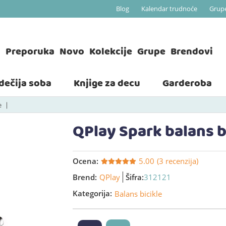
Blog
Kalendar trudnoće
Grup
a
Preporuka
Novo
Kolekcije
Grupe
Brendovi
 dečija soba
Knjige za decu
Garderoba
e
QPlay Spark balans b
Ocena:
5.00
(3 recenzija)
Brend:
QPlay
Šifra:
312121
Kategorija:
Balans bicikle