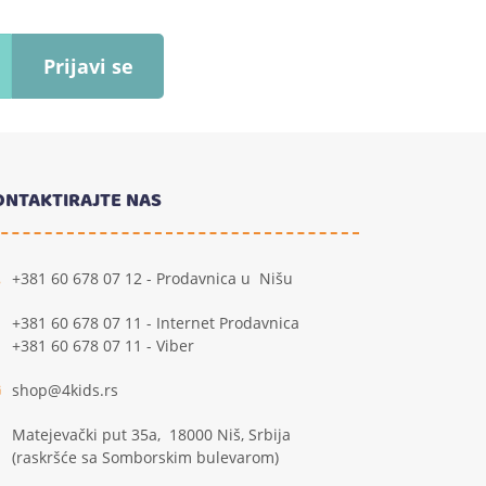
Prijavi se
ONTAKTIRAJTE NAS
+381 60 678 07 12 - Prodavnica u Nišu
+381 60 678 07 11 - Internet Prodavnica
+381 60 678 07 11 - Viber
shop@4kids.rs
Matejevački put 35a, 18000 Niš, Srbija
(raskršće sa Somborskim bulevarom)