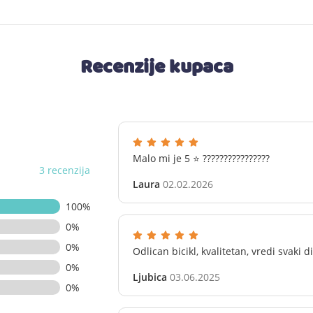
Recenzije kupaca
Malo mi je 5 ⭐️ ????????????????
3 recenzija
Laura
02.02.2026
100%
0%
0%
Odlican bicikl, kvalitetan, vredi svaki d
0%
Ljubica
03.06.2025
0%