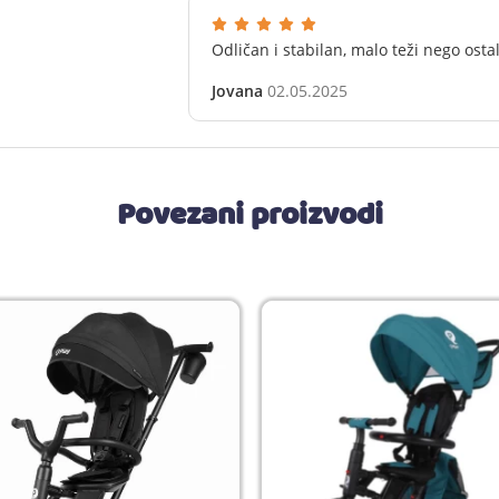
Odličan i stabilan, malo teži nego ostali
Jovana
02.05.2025
Povezani proizvodi