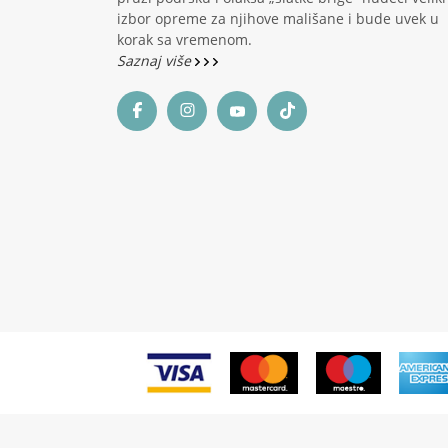
izbor opreme za njihove mališane i bude uvek u
korak sa vremenom.
Saznaj više