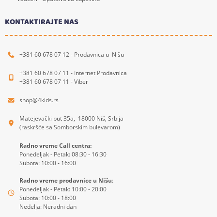
KONTAKTIRAJTE NAS
+381 60 678 07 12 - Prodavnica u Nišu
+381 60 678 07 11 - Internet Prodavnica
+381 60 678 07 11 - Viber
shop@4kids.rs
Matejevački put 35a, 18000 Niš, Srbija
(raskršće sa Somborskim bulevarom)
Radno vreme Call centra:
Ponedeljak - Petak: 08:30 - 16:30
Subota: 10:00 - 16:00
Radno vreme prodavnice u Nišu
:
Ponedeljak - Petak: 10:00 - 20:00
Subota: 10:00 - 18:00
Nedelja: Neradni dan