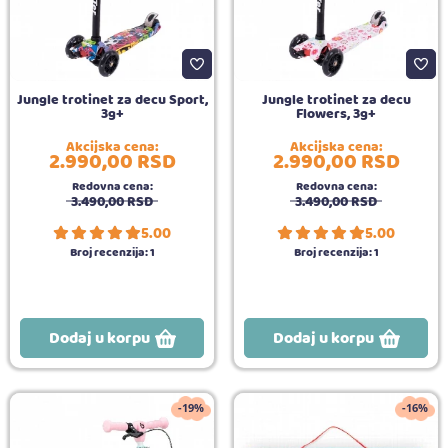
Jungle trotinet za decu Sport,
Jungle trotinet za decu
3g+
Flowers, 3g+
Akcijska cena:
Akcijska cena:
2.990,
00
RSD
2.990,
00
RSD
Redovna cena:
Redovna cena:
3.490,
00
RSD
3.490,
00
RSD
5.00
5.00
Broj recenzija:
1
Broj recenzija:
1
Dodaj u korpu
Dodaj u korpu
-19%
-16%