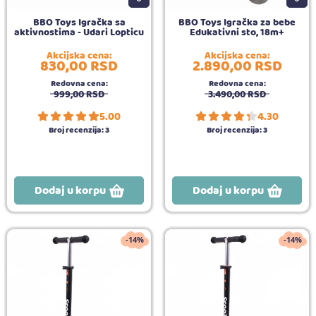
BBO Toys Igračka sa
BBO Toys Igračka za bebe
aktivnostima - Udari Lopticu
Edukativni sto, 18m+
Akcijska cena:
Akcijska cena:
830,
00
RSD
2.890,
00
RSD
Redovna cena:
Redovna cena:
999,
00
RSD
3.490,
00
RSD
5.00
4.30
Broj recenzija:
3
Broj recenzija:
3
Dodaj u korpu
Dodaj u korpu
-14%
-14%