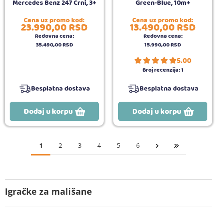
Mercedes Benz 247 Crni, 3+
Green-Blue, 10m+
Cena uz promo kod:
Cena uz promo kod:
23.990,
00
RSD
13.490,
00
RSD
Redovna cena:
Redovna cena:
35.490,
00
RSD
15.990,
00
RSD
5.00
Broj recenzija:
1
Besplatna dostava
Besplatna dostava
Dodaj u korpu
Dodaj u korpu
1
2
3
4
5
6
Igračke za mališane