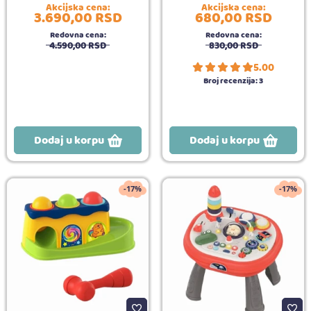
Akcijska cena:
Akcijska cena:
3.690,
00
RSD
680,
00
RSD
Redovna cena:
Redovna cena:
4.590,
00
RSD
830,
00
RSD
5.00
Broj recenzija:
3
Dodaj u korpu
Dodaj u korpu
-17%
-17%