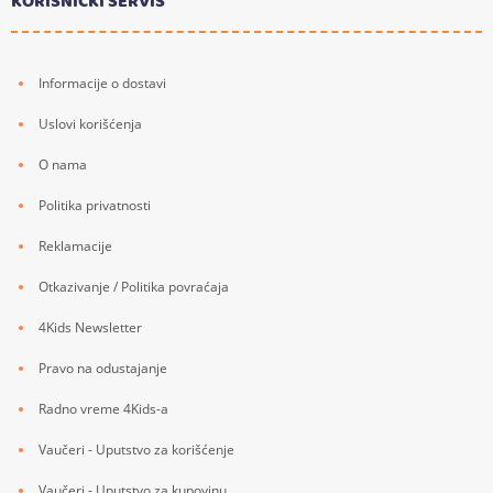
KORISNIČKI SERVIS
Informacije o dostavi
Uslovi korišćenja
O nama
Politika privatnosti
Reklamacije
Otkazivanje / Politika povraćaja
4Kids Newsletter
Pravo na odustajanje
Radno vreme 4Kids-a
Vaučeri - Uputstvo za korišćenje
Vaučeri - Uputstvo za kupovinu