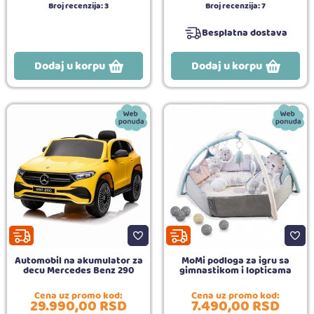
Broj recenzija:
3
Broj recenzija:
7
Besplatna dostava
Dodaj u korpu
Dodaj u korpu
Automobil na akumulator za
MoMi podloga za igru sa
decu Mercedes Benz 290
gimnastikom i lopticama
Cena uz promo kod:
Cena uz promo kod:
29.990,
00
RSD
7.490,
00
RSD