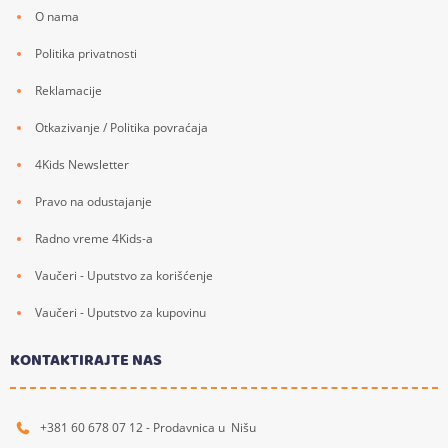
O nama
Politika privatnosti
Reklamacije
Otkazivanje / Politika povraćaja
4Kids Newsletter
Pravo na odustajanje
Radno vreme 4Kids-a
Vaučeri - Uputstvo za korišćenje
Vaučeri - Uputstvo za kupovinu
KONTAKTIRAJTE NAS
+381 60 678 07 12 - Prodavnica u Nišu