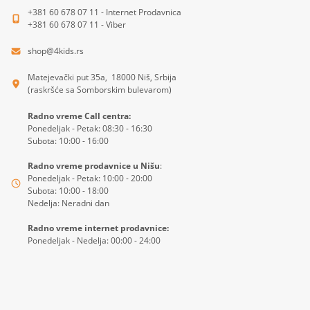
+381 60 678 07 11 - Internet Prodavnica
+381 60 678 07 11 - Viber
shop@4kids.rs
Matejevački put 35a, 18000 Niš, Srbija
(raskršće sa Somborskim bulevarom)
Radno vreme Call centra:
Ponedeljak - Petak: 08:30 - 16:30
Subota: 10:00 - 16:00
Radno vreme prodavnice u Nišu
:
Ponedeljak - Petak: 10:00 - 20:00
Subota: 10:00 - 18:00
Nedelja: Neradni dan
Radno vreme internet prodavnice:
Ponedeljak - Nedelja: 00:00 - 24:00