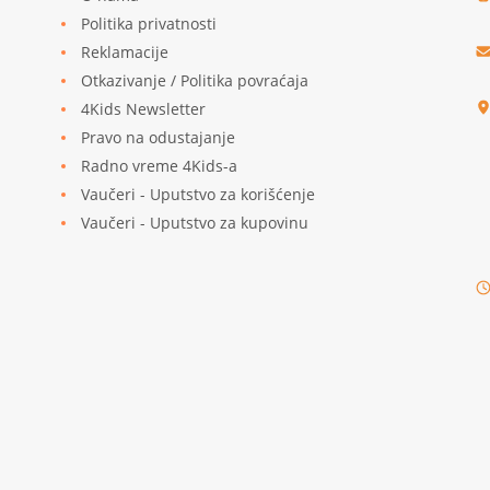
Politika privatnosti
Reklamacije
u
Otkazivanje / Politika povraćaja
4Kids Newsletter
Pravo na odustajanje
Radno vreme 4Kids-a
Vaučeri - Uputstvo za korišćenje
Vaučeri - Uputstvo za kupovinu