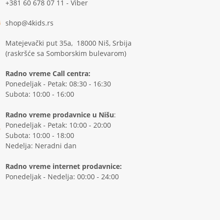
+381 60 678 07 11 - Viber
shop@4kids.rs
Matejevački put 35a, 18000 Niš, Srbija
(raskršće sa Somborskim bulevarom)
Radno vreme Call centra:
Ponedeljak - Petak: 08:30 - 16:30
Subota: 10:00 - 16:00
Radno vreme prodavnice u Nišu
:
Ponedeljak - Petak: 10:00 - 20:00
Subota: 10:00 - 18:00
Nedelja: Neradni dan
Radno vreme internet prodavnice:
Ponedeljak - Nedelja: 00:00 - 24:00