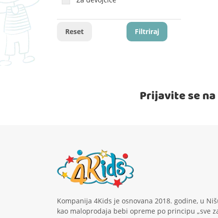
Reset
Filtriraj
Prijavite se n
Kompanija 4Kids je osnovana 2018. godine, u Niš
kao maloprodaja bebi opreme po principu „sve z