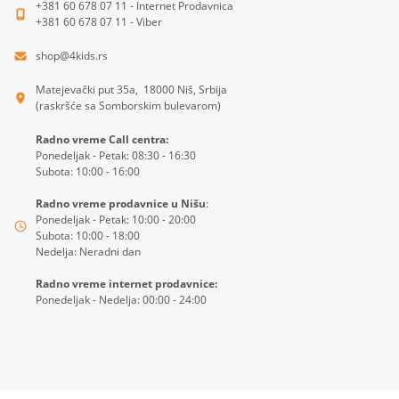
+381 60 678 07 11 - Internet Prodavnica
+381 60 678 07 11 - Viber
shop@4kids.rs
Matejevački put 35a, 18000 Niš, Srbija
(raskršće sa Somborskim bulevarom)
Radno vreme Call centra:
Ponedeljak - Petak: 08:30 - 16:30
Subota: 10:00 - 16:00
Radno vreme prodavnice u Nišu
:
Ponedeljak - Petak: 10:00 - 20:00
Subota: 10:00 - 18:00
Nedelja: Neradni dan
Radno vreme internet prodavnice:
Ponedeljak - Nedelja: 00:00 - 24:00