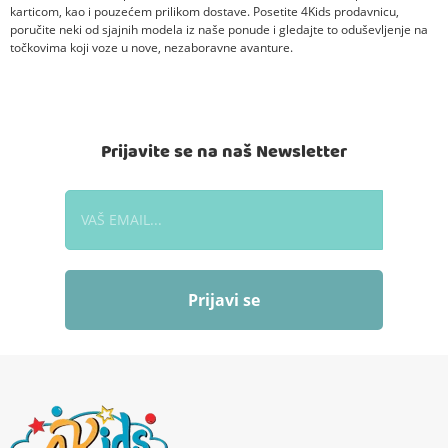
karticom, kao i pouzećem prilikom dostave. Posetite 4Kids prodavnicu,
poručite neki od sjajnih modela iz naše ponude i gledajte to oduševljenje na
točkovima koji voze u nove, nezaboravne avanture.
Prijavite se na naš Newsletter
Prijavi se