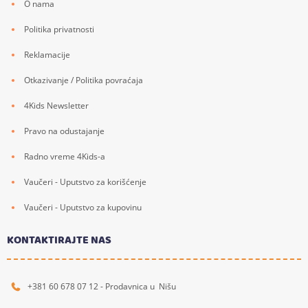
O nama
Politika privatnosti
Reklamacije
Otkazivanje / Politika povraćaja
4Kids Newsletter
Pravo na odustajanje
Radno vreme 4Kids-a
Vaučeri - Uputstvo za korišćenje
Vaučeri - Uputstvo za kupovinu
KONTAKTIRAJTE NAS
+381 60 678 07 12 - Prodavnica u Nišu