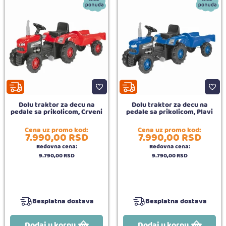
Dolu traktor za decu na
Dolu traktor za decu na
pedale sa prikolicom, Crveni
pedale sa prikolicom, Plavi
Cena uz promo kod:
Cena uz promo kod:
7.990,
00
RSD
7.990,
00
RSD
Redovna cena:
Redovna cena:
9.790,
00
RSD
9.790,
00
RSD
Besplatna dostava
Besplatna dostava
Dodaj u korpu
Dodaj u korpu