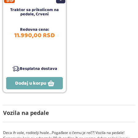
Traktor sa prikolicom na
pedale, Crveni
Redovna cena:
11.990,
00
RSD
Besplatna dostava
Dodaj u korpu
Vozila na pedale
Deca ih vole, roditelji hvale...Pogađate o čemu je reč?! Vozila na pedale!