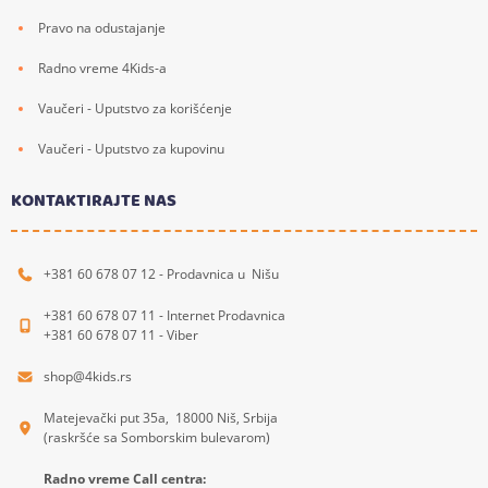
Pravo na odustajanje
Radno vreme 4Kids-a
Vaučeri - Uputstvo za korišćenje
Vaučeri - Uputstvo za kupovinu
KONTAKTIRAJTE NAS
+381 60 678 07 12 - Prodavnica u Nišu
+381 60 678 07 11 - Internet Prodavnica
+381 60 678 07 11 - Viber
shop@4kids.rs
Matejevački put 35a, 18000 Niš, Srbija
(raskršće sa Somborskim bulevarom)
Radno vreme Call centra: