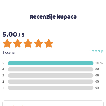
Recenzije kupaca
5.00
/ 5
1 recenzija
1 ocena
5
100%
4
0%
3
0%
2
0%
1
0%