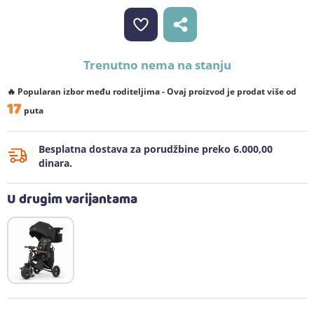
Trenutno nema na stanju
🔥 Popularan izbor među roditeljima - Ovaj proizvod je prodat više od
17
puta
Besplatna dostava za porudžbine preko 6.000,00
dinara.
U drugim varijantama