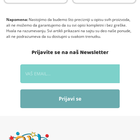
Napomena:
Nastojimo da budemo što precizniji u opisu svih proizvoda,
ali ne možemo da garantujemo da su svi opisi kompletni i bez greške.
Hvala na razumevanju. Svi artikli prikazani na sajtu su deo naše ponude,
ali ne podrazumeva da su dostupni u svakom trenutku.
Prijavite se na naš Newsletter
Prijavi se