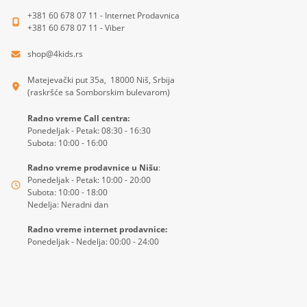
+381 60 678 07 11 - Internet Prodavnica
+381 60 678 07 11 - Viber
shop@4kids.rs
Matejevački put 35a, 18000 Niš, Srbija
(raskršće sa Somborskim bulevarom)
Radno vreme Call centra:
Ponedeljak - Petak: 08:30 - 16:30
Subota: 10:00 - 16:00
Radno vreme prodavnice u Nišu
:
Ponedeljak - Petak: 10:00 - 20:00
Subota: 10:00 - 18:00
Nedelja: Neradni dan
Radno vreme internet prodavnice:
Ponedeljak - Nedelja: 00:00 - 24:00