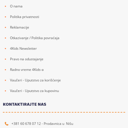
O nama
Politika privatnosti
Reklamacije
Otkazivanje / Politika povraćaja
4Kids Newsletter
Pravo na odustajanje
Radno vreme 4Kids-a
Vaučeri - Uputstvo za korišćenje
Vaučeri - Uputstvo za kupovinu
KONTAKTIRAJTE NAS
+381 60 678 07 12 - Prodavnica u Nišu