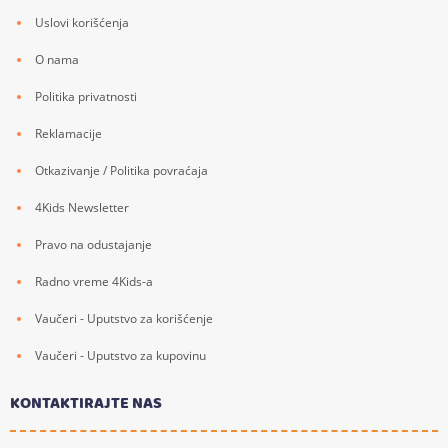
Uslovi korišćenja
O nama
Politika privatnosti
Reklamacije
Otkazivanje / Politika povraćaja
4Kids Newsletter
Pravo na odustajanje
Radno vreme 4Kids-a
Vaučeri - Uputstvo za korišćenje
Vaučeri - Uputstvo za kupovinu
KONTAKTIRAJTE NAS