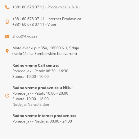
+381 60 678 07 12 - Prodavnica u Nišu
+381 60 678 07 11 - Internet Prodavnica
+381 60 678 07 11 - Viber
shop@4kids.rs
Matejevački put 35a, 18000 Niš, Srbija
(raskršće sa Somborskim bulevarom)
Radno vreme Call centra:
Ponedeljak - Petak: 08:30 - 16:30
Subota: 10:00 - 16:00
Radno vreme prodavnice u Nišu
:
Ponedeljak - Petak: 10:00 - 20:00
Subota: 10:00 - 18:00
Nedelja: Neradni dan
Radno vreme internet prodavnice:
Ponedeljak - Nedelja: 00:00 - 24:00