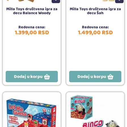
Milla Toys društvena igra za
Milla Toys društvena igra za
decu Balance Woody
decu Šah
Redovna cena:
Redovna cena:
1.399,
00
RSD
1.499,
00
RSD
Dodaj u korpu
Dodaj u korpu