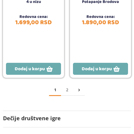
4 u nizu
Potapanje Brodova
Redovna cena:
Redovna cena:
1.699,
00
RSD
1.890,
00
RSD
Dodaj u korpu
Dodaj u korpu
1
2
Dečije društvene igre