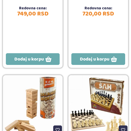
Redovna cena:
Redovna cena:
749,
00
RSD
720,
00
RSD
Dodaj u korpu
Dodaj u korpu