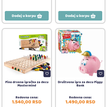
Dodaj u korpu
Dodaj u korpu
Pino drvena igračka za decu
Društvena igra za decu Piggy
Mastermind
Bank
Redovna cena:
Redovna cena:
1.540,
00
RSD
1.490,
00
RSD