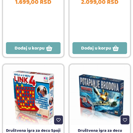
1.699,
00
RSD
2.099,
00
RSD
Dodaj u korpu
Dodaj u korpu
Društvena igra za decu Spoji
Društvena igra za decu