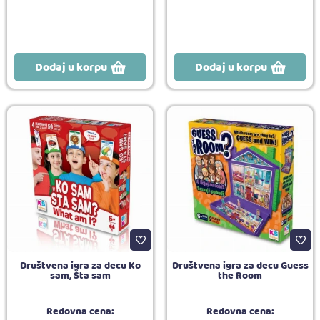
Dodaj u korpu
Dodaj u korpu
Društvena igra za decu Ko
Društvena igra za decu Guess
sam, Šta sam
the Room
Redovna cena:
Redovna cena: