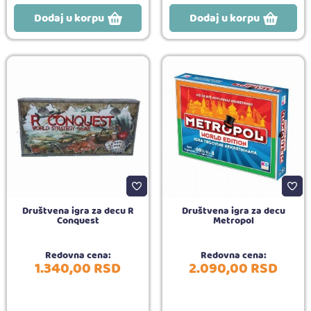
Dodaj u korpu
Dodaj u korpu
Društvena igra za decu R
Društvena igra za decu
Conquest
Metropol
Redovna cena:
Redovna cena:
1.340,
00
RSD
2.090,
00
RSD