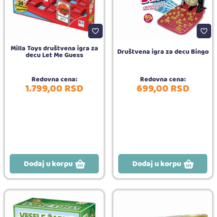
Milla Toys društvena igra za
Društvena igra za decu Bingo
decu Let Me Guess
Redovna cena:
Redovna cena:
1.799,
00
RSD
699,
00
RSD
Dodaj u korpu
Dodaj u korpu