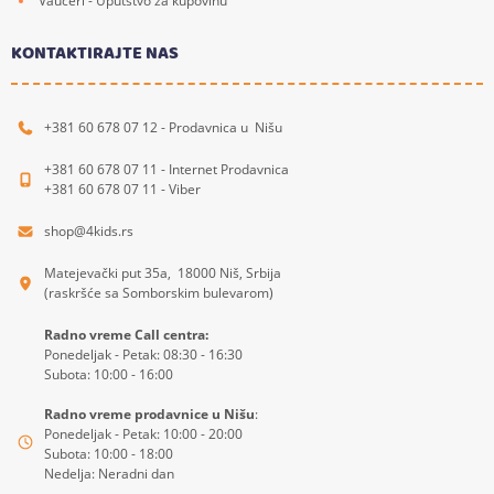
Vaučeri - Uputstvo za kupovinu
KONTAKTIRAJTE NAS
+381 60 678 07 12 - Prodavnica u Nišu
+381 60 678 07 11 - Internet Prodavnica
+381 60 678 07 11 - Viber
shop@4kids.rs
Matejevački put 35a, 18000 Niš, Srbija
(raskršće sa Somborskim bulevarom)
Radno vreme Call centra:
Ponedeljak - Petak: 08:30 - 16:30
Subota: 10:00 - 16:00
Radno vreme prodavnice u Nišu
:
Ponedeljak - Petak: 10:00 - 20:00
Subota: 10:00 - 18:00
Nedelja: Neradni dan