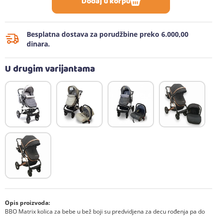
Dodaj u korpu
Besplatna dostava za porudžbine preko 6.000,00
dinara.
U drugim varijantama
Opis proizvoda:
BBO Matrix kolica za bebe u bež boji su predvidjena za decu rođenja pa do