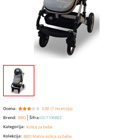
Ocena:
3.00
(1 recenzija)
Brend:
BBO
Šifra:
GS-T106BEZ
Kategorija:
Kolica za bebe
Kolekcija:
BBO Matrix kolica za bebe,