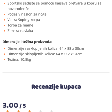
Sportsko sedište se pomoću kaiševa pretvara u kopru za
novorođenče
Podesiv naslon za noge
Velika šoping korpa
Torba za mame
Zimska navlaka
Dimenzije i težina proizvoda:
Dimenzije rasklopljenih kolica: 64 x 88 x 30cm
Dimenzije sklopljenih kolica: 64 x 112 x 94cm
Težina: 10.5kg
Recenzije kupaca
3.00
/ 5