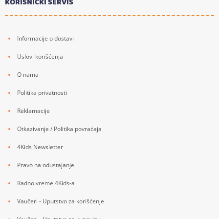
KORISNIČKI SERVIS
Informacije o dostavi
Uslovi korišćenja
O nama
Politika privatnosti
Reklamacije
Otkazivanje / Politika povraćaja
4Kids Newsletter
Pravo na odustajanje
Radno vreme 4Kids-a
Vaučeri - Uputstvo za korišćenje