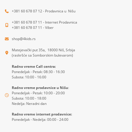
+381 60 678 07 12 - Prodavnica u Nišu
+381 60 678 07 11 - Internet Prodavnica
+381 60 678 07 11 - Viber
shop@4kids.rs
Matejevački put 35a, 18000 Niš, Srbija
(raskršće sa Somborskim bulevarom)
Radno vreme Call centra:
Ponedeljak - Petak: 08:30 - 16:30
Subota: 10:00 - 16:00
Radno vreme prodavnice u Nišu
:
Ponedeljak - Petak: 10:00 - 20:00
Subota: 10:00 - 18:00
Nedelja: Neradni dan
Radno vreme internet prodavnice:
Ponedeljak - Nedelja: 00:00 - 24:00