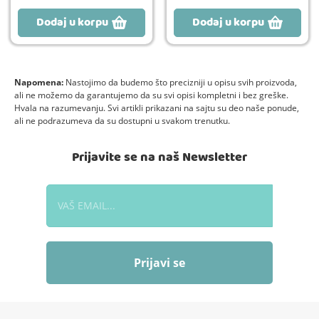
Dodaj u korpu
Dodaj u korpu
Napomena:
Nastojimo da budemo što precizniji u opisu svih proizvoda,
ali ne možemo da garantujemo da su svi opisi kompletni i bez greške.
Hvala na razumevanju. Svi artikli prikazani na sajtu su deo naše ponude,
ali ne podrazumeva da su dostupni u svakom trenutku.
Prijavite se na naš Newsletter
Prijavi se