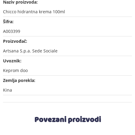
Naziv proizvoda:
Chicco hidrantna krema 100ml
Šifra:
A003399
Proizvođač:
Artsana S.p.a. Sede Sociale
Uvoznik:
Keprom doo
Zemlja porekla:
Kina
Povezani proizvodi