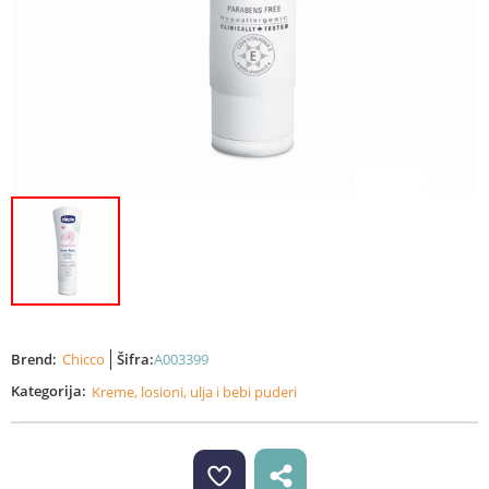
Brend:
Chicco
Šifra:
A003399
Kategorija:
Kreme, losioni, ulja i bebi puderi