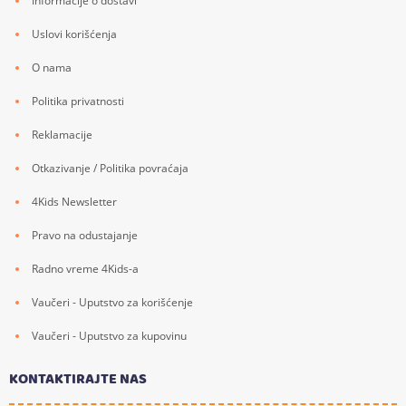
Informacije o dostavi
Uslovi korišćenja
O nama
Politika privatnosti
Reklamacije
Otkazivanje / Politika povraćaja
4Kids Newsletter
Pravo na odustajanje
Radno vreme 4Kids-a
Vaučeri - Uputstvo za korišćenje
Vaučeri - Uputstvo za kupovinu
KONTAKTIRAJTE NAS