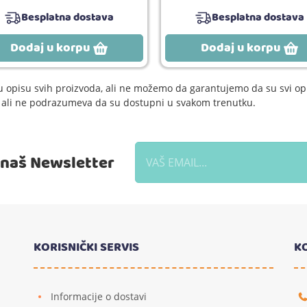
Besplatna dostava
Besplatna dostava
Dodaj u korpu
Dodaj u korpu
 opisu svih proizvoda, ali ne možemo da garantujemo da su svi opi
e, ali ne podrazumeva da su dostupni u svakom trenutku.
a naš Newsletter
KORISNIČKI SERVIS
K
Informacije o dostavi