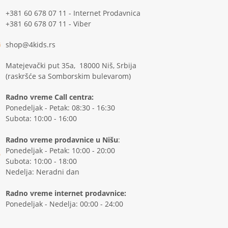
+381 60 678 07 11 - Internet Prodavnica
+381 60 678 07 11 - Viber
shop@4kids.rs
Matejevački put 35a, 18000 Niš, Srbija
(raskršće sa Somborskim bulevarom)
Radno vreme Call centra:
Ponedeljak - Petak: 08:30 - 16:30
Subota: 10:00 - 16:00
Radno vreme prodavnice u Nišu
:
Ponedeljak - Petak: 10:00 - 20:00
Subota: 10:00 - 18:00
Nedelja: Neradni dan
Radno vreme internet prodavnice:
Ponedeljak - Nedelja: 00:00 - 24:00