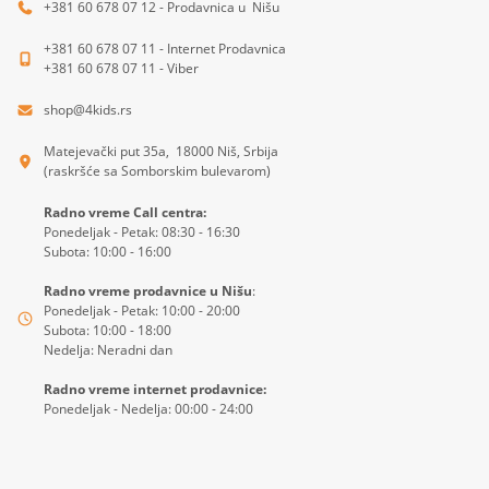
+381 60 678 07 12 - Prodavnica u Nišu
+381 60 678 07 11 - Internet Prodavnica
+381 60 678 07 11 - Viber
shop@4kids.rs
Matejevački put 35a, 18000 Niš, Srbija
(raskršće sa Somborskim bulevarom)
Radno vreme Call centra:
Ponedeljak - Petak: 08:30 - 16:30
Subota: 10:00 - 16:00
Radno vreme prodavnice u Nišu
:
Ponedeljak - Petak: 10:00 - 20:00
Subota: 10:00 - 18:00
Nedelja: Neradni dan
Radno vreme internet prodavnice:
Ponedeljak - Nedelja: 00:00 - 24:00