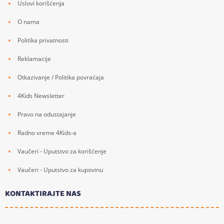
Uslovi korišćenja
O nama
Politika privatnosti
Reklamacije
Otkazivanje / Politika povraćaja
4Kids Newsletter
Pravo na odustajanje
Radno vreme 4Kids-a
Vaučeri - Uputstvo za korišćenje
Vaučeri - Uputstvo za kupovinu
KONTAKTIRAJTE NAS