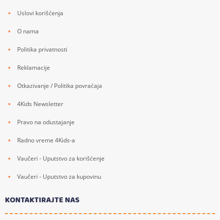
Uslovi korišćenja
O nama
Politika privatnosti
Reklamacije
Otkazivanje / Politika povraćaja
4Kids Newsletter
Pravo na odustajanje
Radno vreme 4Kids-a
Vaučeri - Uputstvo za korišćenje
Vaučeri - Uputstvo za kupovinu
KONTAKTIRAJTE NAS