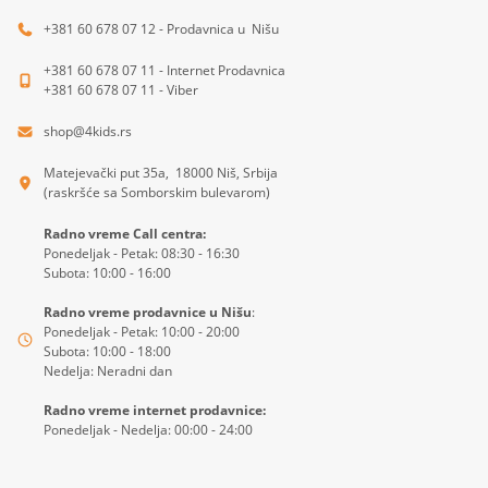
+381 60 678 07 12 - Prodavnica u Nišu
+381 60 678 07 11 - Internet Prodavnica
+381 60 678 07 11 - Viber
shop@4kids.rs
Matejevački put 35a, 18000 Niš, Srbija
(raskršće sa Somborskim bulevarom)
Radno vreme Call centra:
Ponedeljak - Petak: 08:30 - 16:30
Subota: 10:00 - 16:00
Radno vreme prodavnice u Nišu
:
Ponedeljak - Petak: 10:00 - 20:00
Subota: 10:00 - 18:00
Nedelja: Neradni dan
Radno vreme internet prodavnice:
Ponedeljak - Nedelja: 00:00 - 24:00