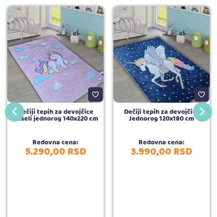
Dečiji tepih za devojčice
Dečiji tepih za devojčice
Veseli jednorog 140x220 cm
Jednorog 120x180 cm
Redovna cena:
Redovna cena:
5.290,
00
RSD
3.990,
00
RSD