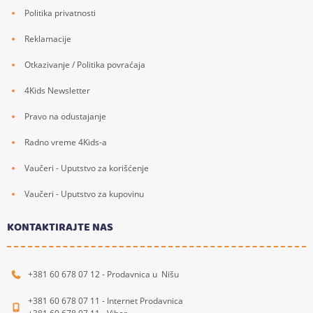
Politika privatnosti
Reklamacije
Otkazivanje / Politika povraćaja
4Kids Newsletter
Pravo na odustajanje
Radno vreme 4Kids-a
Vaučeri - Uputstvo za korišćenje
Vaučeri - Uputstvo za kupovinu
KONTAKTIRAJTE NAS
+381 60 678 07 12 - Prodavnica u Nišu
+381 60 678 07 11 - Internet Prodavnica