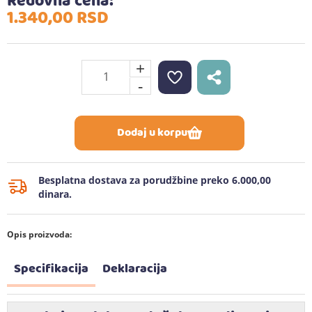
Redovna cena:
1.340,
00
RSD
+
-
Dodaj u korpu
Besplatna dostava za porudžbine preko 6.000,00
dinara.
Opis proizvoda:
Specifikacija
Deklaracija