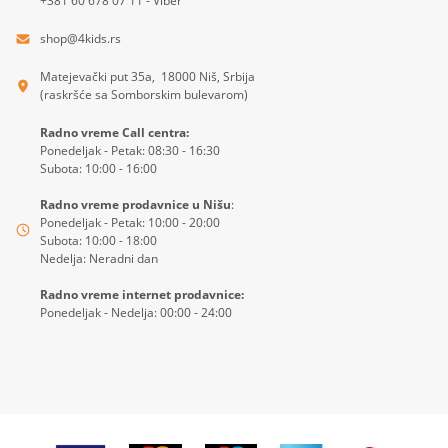
+381 60 678 07 11 - Viber
shop@4kids.rs
Matejevački put 35a, 18000 Niš, Srbija
(raskršće sa Somborskim bulevarom)
Radno vreme Call centra:
Ponedeljak - Petak: 08:30 - 16:30
Subota: 10:00 - 16:00
Radno vreme prodavnice u Nišu
:
Ponedeljak - Petak: 10:00 - 20:00
Subota: 10:00 - 18:00
Nedelja: Neradni dan
Radno vreme internet prodavnice:
Ponedeljak - Nedelja: 00:00 - 24:00