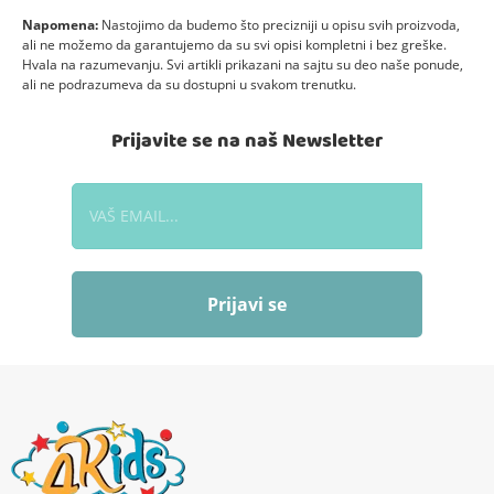
Napomena:
Nastojimo da budemo što precizniji u opisu svih proizvoda,
ali ne možemo da garantujemo da su svi opisi kompletni i bez greške.
Hvala na razumevanju. Svi artikli prikazani na sajtu su deo naše ponude,
ali ne podrazumeva da su dostupni u svakom trenutku.
Prijavite se na naš Newsletter
Prijavi se