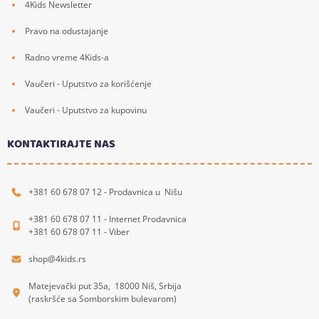
4Kids Newsletter
Pravo na odustajanje
Radno vreme 4Kids-a
Vaučeri - Uputstvo za korišćenje
Vaučeri - Uputstvo za kupovinu
KONTAKTIRAJTE NAS
+381 60 678 07 12 - Prodavnica u Nišu
+381 60 678 07 11 - Internet Prodavnica
+381 60 678 07 11 - Viber
shop@4kids.rs
Matejevački put 35a, 18000 Niš, Srbija
(raskršće sa Somborskim bulevarom)