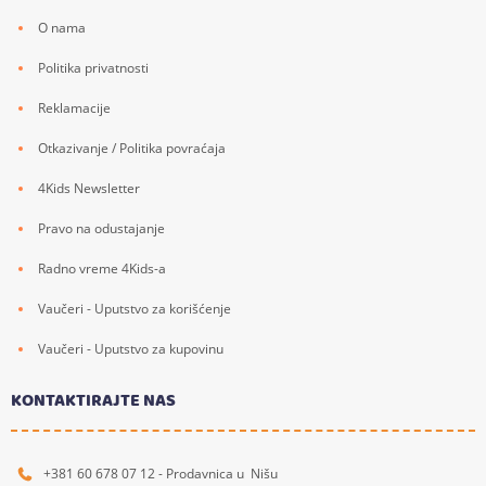
O nama
Politika privatnosti
Reklamacije
Otkazivanje / Politika povraćaja
4Kids Newsletter
Pravo na odustajanje
Radno vreme 4Kids-a
Vaučeri - Uputstvo za korišćenje
Vaučeri - Uputstvo za kupovinu
KONTAKTIRAJTE NAS
+381 60 678 07 12 - Prodavnica u Nišu