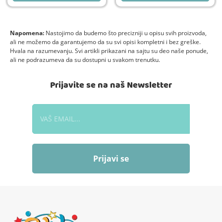
Napomena:
Nastojimo da budemo što precizniji u opisu svih proizvoda,
ali ne možemo da garantujemo da su svi opisi kompletni i bez greške.
Hvala na razumevanju. Svi artikli prikazani na sajtu su deo naše ponude,
ali ne podrazumeva da su dostupni u svakom trenutku.
Prijavite se na naš Newsletter
Prijavi se