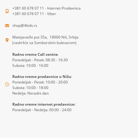
+381 60 678 07 11 - Internet Prodavnica
+381 60 678 07 11 - Viber
shop@4kids.rs
Matejevački put 35a, 18000 Niš, Srbija
(raskršće sa Somborskim bulevarom)
Radno vreme Call centra:
Ponedeljak - Petak: 08:30 - 16:30
Subota: 10:00 - 16:00
Radno vreme prodavnice u Nišu
:
Ponedeljak - Petak: 10:00 - 20:00
Subota: 10:00 - 18:00
Nedelja: Neradni dan
Radno vreme internet prodavnice:
Ponedeljak - Nedelja: 00:00 - 24:00