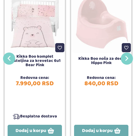
Kikka Boo komplet
Kikka Boo noša za decu
posteljina za krevetac 6u1
Hippo Pink
Bear Pink
Redovna cena:
Redovna cena:
7.990,
00
RSD
840,
00
RSD
Besplatna dostava
Dodaj u korpu
Dodaj u korpu