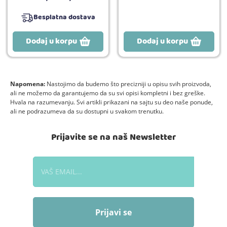
Besplatna dostava
Dodaj u korpu
Dodaj u korpu
Napomena:
Nastojimo da budemo što precizniji u opisu svih proizvoda,
ali ne možemo da garantujemo da su svi opisi kompletni i bez greške.
Hvala na razumevanju. Svi artikli prikazani na sajtu su deo naše ponude,
ali ne podrazumeva da su dostupni u svakom trenutku.
Prijavite se na naš Newsletter
Prijavi se