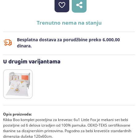
Trenutno nema na stanju
Besplatna dostava za porudžbine preko 6.000,00
dinara.
U drugim varijantama
Opis proizvoda:
Kikka Boo komplet posteljina za krevetac 6u1 Little Fox je mekani set bebi
posteljine od 6 delova izradjen od 100% pamuka. OEKO-TEKS sertifikovane
tkanine sa dizajnerskim printovima. Pogodno za bebi krevetiće standardnih
dimenzija dušeka 120x60cm.