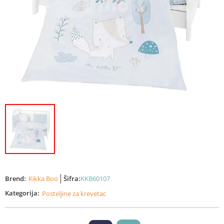
Brend:
Kikka Boo
Šifra:
KKB60107
Kategorija:
Posteljine za krevetac