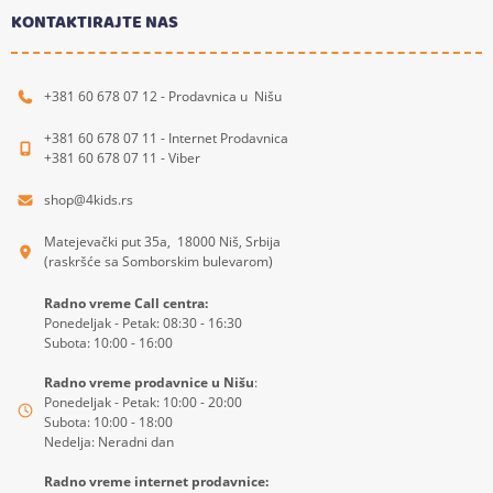
KONTAKTIRAJTE NAS
+381 60 678 07 12 - Prodavnica u Nišu
+381 60 678 07 11 - Internet Prodavnica
+381 60 678 07 11 - Viber
shop@4kids.rs
Matejevački put 35a, 18000 Niš, Srbija
(raskršće sa Somborskim bulevarom)
Radno vreme Call centra:
Ponedeljak - Petak: 08:30 - 16:30
Subota: 10:00 - 16:00
Radno vreme prodavnice u Nišu
:
Ponedeljak - Petak: 10:00 - 20:00
Subota: 10:00 - 18:00
Nedelja: Neradni dan
Radno vreme internet prodavnice: