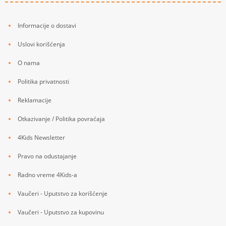
Informacije o dostavi
Uslovi korišćenja
O nama
Politika privatnosti
Reklamacije
Otkazivanje / Politika povraćaja
4Kids Newsletter
Pravo na odustajanje
Radno vreme 4Kids-a
Vaučeri - Uputstvo za korišćenje
Vaučeri - Uputstvo za kupovinu