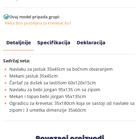
Ovaj model pripada grupi:
Kikka Boo posteljina za krevetac 6u1
Detaljnije
Specifikacija
Deklaracija
Sadržaj seta:
Navlaku za jastuk 35x45cm sa bočnim otvaranjem
Mekani jastuk 35x45cm
Čaršaf za dušek sa lastišom 60x120x15cm
Navlaku za bebi jorgan 95x135 cm sa zipom
Mekan i topao bebi jorgan 95x135cm
Ogradicu za krevetac 35x180cm koja se sastoji od navlake sa
zipom i 3 umetka dimenzije 35x60cm